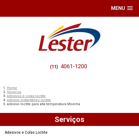
MENU
4061-1200
(11)
Home
Serviços
adesivos e colas loctite
adesivo instantâneo loctite
adesivo loctite para alta temperatura Moema
Serviços
Adesivos e Colas Loctite