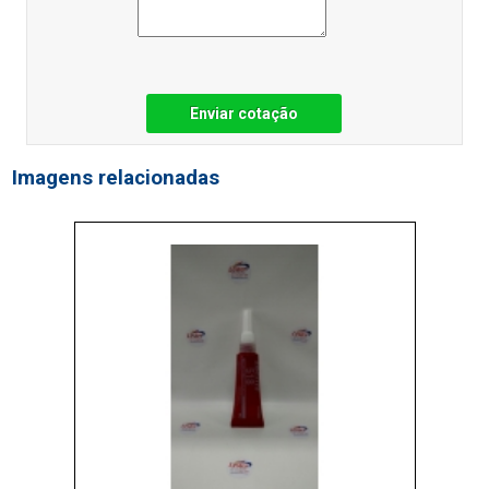
Enviar cotação
Imagens relacionadas