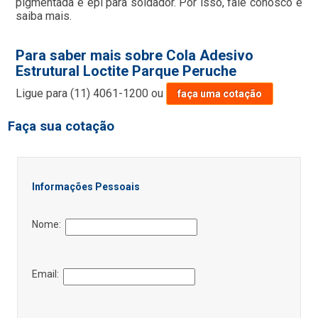
pigmentada e epi para soldador. Por isso, fale conosco e
saiba mais.
Para saber mais sobre Cola Adesivo
Estrutural Loctite Parque Peruche
Ligue para
(11) 4061-1200
ou
faça uma cotação
Faça sua cotação
Informações Pessoais
Nome:
Email: