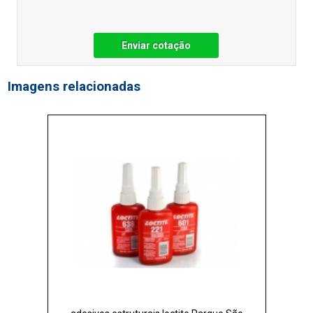
Enviar cotação
Imagens relacionadas