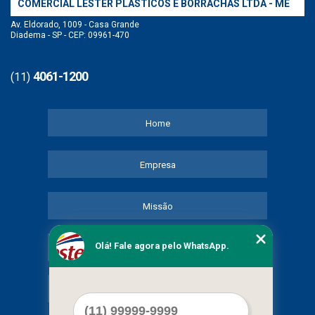
COMERCIAL LESTER PLASTICOS E BORRACHAS LTDA - ME
Av. Eldorado, 1009 - Casa Grande
Diadema - SP - CEP: 09961-470
4061-1200
(11)
Home
Empresa
Missão
Olá! Fale agora pelo WhatsApp.
Serviços
Contato