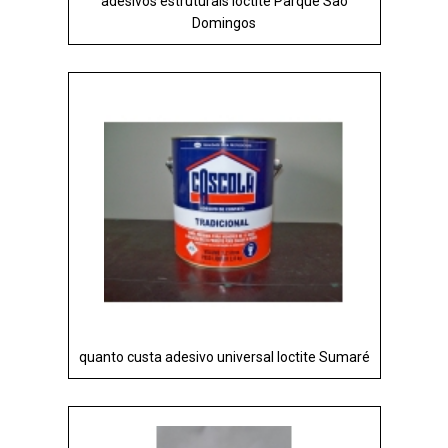
adesivos estruturais loctite Parque São
Domingos
quanto custa adesivo universal loctite Sumaré