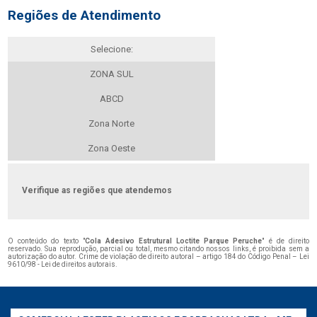
Regiões de Atendimento
Selecione:
ZONA SUL
ABCD
Zona Norte
Zona Oeste
Verifique as regiões que atendemos
O conteúdo do texto "
Cola Adesivo Estrutural Loctite Parque Peruche
" é de direito
reservado. Sua reprodução, parcial ou total, mesmo citando nossos links, é proibida sem a
autorização do autor. Crime de violação de direito autoral – artigo 184 do Código Penal –
Lei
9610/98 - Lei de direitos autorais
.