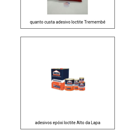
quanto custa adesivo loctite Tremembé
adesivos epóxi loctite Alto da Lapa