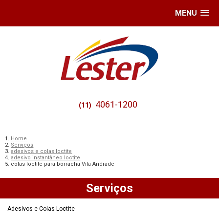
MENU
4061-1200
(11)
Home
Serviços
adesivos e colas loctite
adesivo instantâneo loctite
colas loctite para borracha Vila Andrade
Serviços
Adesivos e Colas Loctite