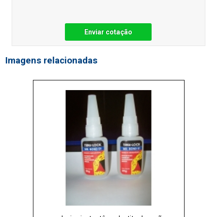
Enviar cotação
Imagens relacionadas