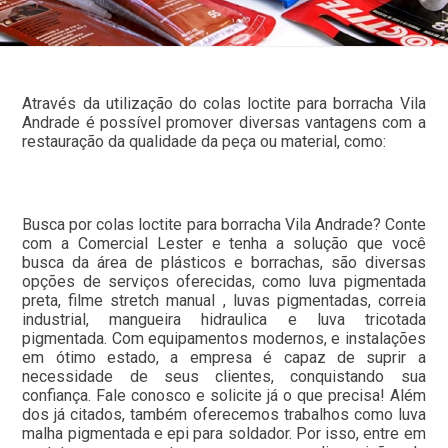
Através da utilização do colas loctite para borracha Vila
Andrade é possível promover diversas vantagens com a
restauração da qualidade da peça ou material, como:
Busca por colas loctite para borracha Vila Andrade? Conte
com a Comercial Lester e tenha a solução que você
busca da área de plásticos e borrachas, são diversas
opções de serviços oferecidas, como luva pigmentada
preta, filme stretch manual , luvas pigmentadas, correia
industrial, mangueira hidraulica e luva tricotada
pigmentada. Com equipamentos modernos, e instalações
em ótimo estado, a empresa é capaz de suprir a
necessidade de seus clientes, conquistando sua
confiança. Fale conosco e solicite já o que precisa! Além
dos já citados, também oferecemos trabalhos como luva
malha pigmentada e epi para soldador. Por isso, entre em