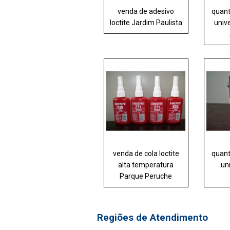
venda de adesivo
quant
loctite Jardim Paulista
unive
venda de cola loctite
quant
alta temperatura
uni
Parque Peruche
Regiões de Atendimento