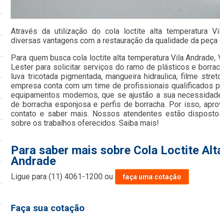
Através da utilização do cola loctite alta temperatura 
diversas vantagens com a restauração da qualidade da peça 
Para quem busca cola loctite alta temperatura Vila Andrade
Lester para solicitar serviços do ramo de plásticos e borrac
luva tricotada pigmentada, mangueira hidraulica, filme str
empresa conta com um time de profissionais qualificados pa
equipamentos modernos, que se ajustão a sua necessidade
de borracha esponjosa e perfis de borracha. Por isso, apro
contato e saber mais. Nossos atendentes estão disposto
sobre os trabalhos oferecidos. Saiba mais!
Para saber mais sobre Cola Loctite Alt
Andrade
Ligue para
(11) 4061-1200
ou
faça uma cotação
Faça sua cotação