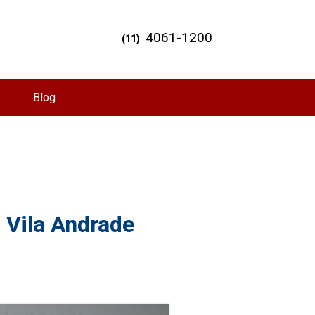
4061-1200
(11)
Blog
a Vila Andrade