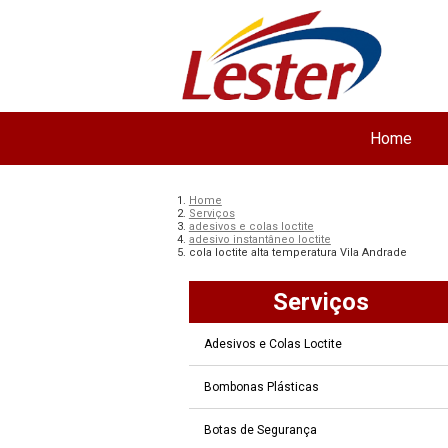
Home
Home
Serviços
adesivos e colas loctite
adesivo instantâneo loctite
cola loctite alta temperatura Vila Andrade
Serviços
Adesivos e Colas Loctite
Bombonas Plásticas
Botas de Segurança