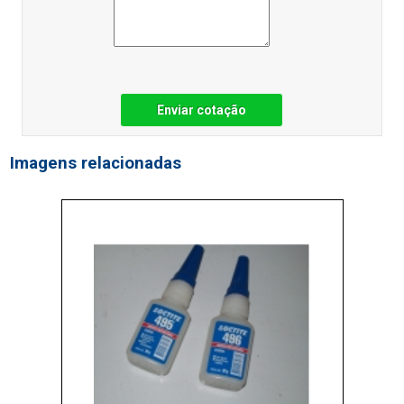
Enviar cotação
Imagens relacionadas