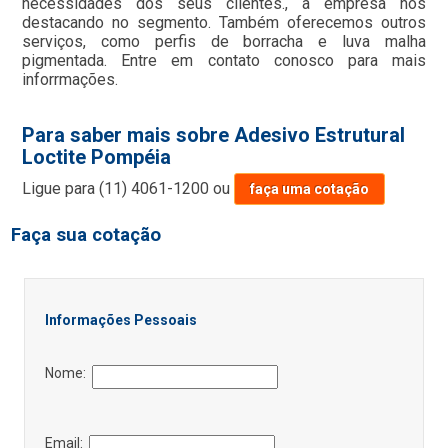
necessidades dos seus clientes., a empresa nos
destacando no segmento. Também oferecemos outros
serviços, como perfis de borracha e luva malha
pigmentada. Entre em contato conosco para mais
inforrmações.
Para saber mais sobre Adesivo Estrutural
Loctite Pompéia
Ligue para
(11) 4061-1200
ou
faça uma cotação
Faça sua cotação
Informações Pessoais
Nome:
Email: