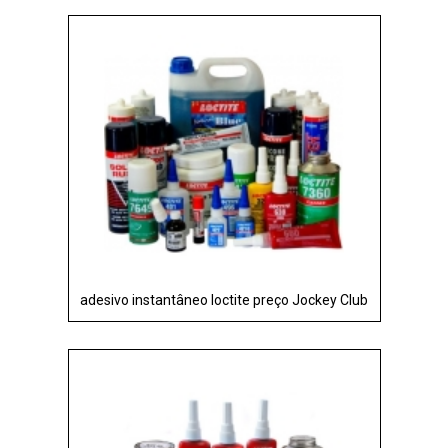
adesivo instantâneo loctite preço Jockey Club