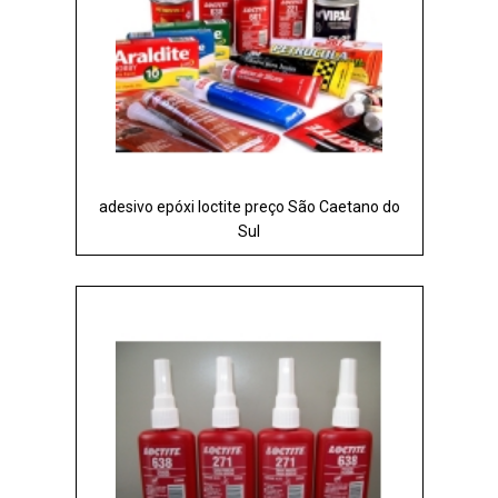
adesivo epóxi loctite preço São Caetano do
Sul