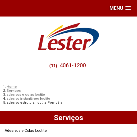
MENU
4061-1200
(11)
Home
Serviços
adesivos e colas loctite
adesivo instantâneo loctite
adesivo estrutural loctite Pompéia
Serviços
Adesivos e Colas Loctite