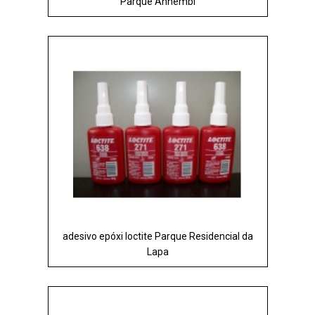
Parque Anhembi
adesivo epóxi loctite Parque Residencial da
Lapa