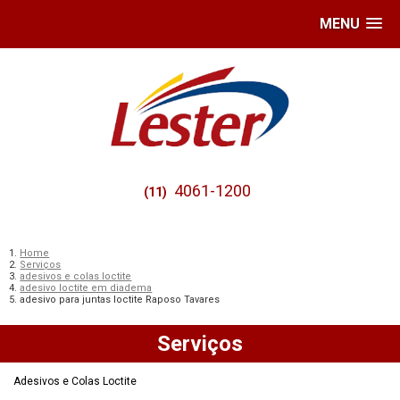
MENU
4061-1200
(11)
Home
Serviços
adesivos e colas loctite
adesivo loctite em diadema
adesivo para juntas loctite Raposo Tavares
Serviços
Adesivos e Colas Loctite