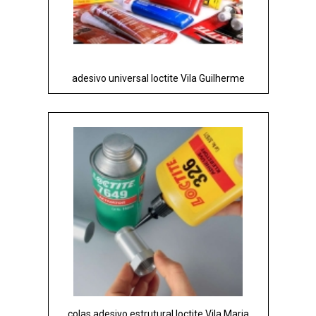
adesivo universal loctite Vila Guilherme
colas adesivo estrutural loctite Vila Maria