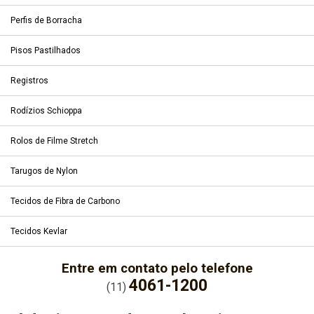
Perfis de Borracha
Pisos Pastilhados
Registros
Rodízios Schioppa
Rolos de Filme Stretch
Tarugos de Nylon
Tecidos de Fibra de Carbono
Tecidos Kevlar
Entre em contato pelo telefone
4061-1200
(11)