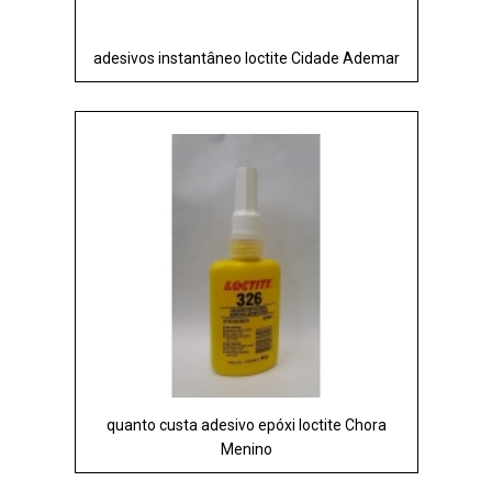
adesivos instantâneo loctite Cidade Ademar
quanto custa adesivo epóxi loctite Chora
Menino