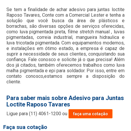
Se tem a finalidade de achar adesivo para juntas loctite
Raposo Tavares, Conte com a Comercial Lester e tenha a
solução que você busca da área de plásticos e
borrachas, são diversas opções de serviços oferecidas,
como luva pigmentada preta, filme stretch manual , luvas
pigmentadas, correia industrial, mangueira hidraulica e
luva tricotada pigmentada. Com equipamentos modernos,
e instalações em ótimo estado, a empresa é capaz de
suprir a necessidade de seus clientes, conquistando sua
confiança. Fale conosco e solicite já o que precisa! Além
dos já citados, também oferecemos trabalhos como luva
malha pigmentada e epi para soldador. Por isso, entre em
contato conosco,estamos sempre a disposição do
cliente.
Para saber mais sobre Adesivo para Juntas
Loctite Raposo Tavares
Ligue para
(11) 4061-1200
ou
faça uma cotação
Faça sua cotação