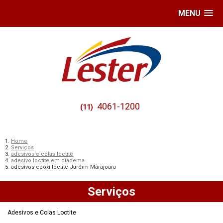
MENU
4061-1200
(11)
Home
Serviços
adesivos e colas loctite
adesivo loctite em diadema
adesivos epóxi loctite Jardim Marajoara
Serviços
Adesivos e Colas Loctite