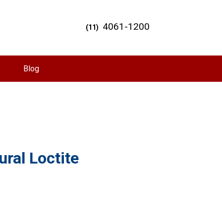
4061-1200
(11)
Blog
ral Loctite