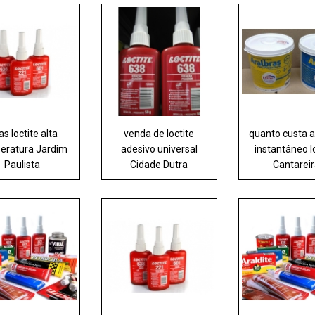
as loctite alta
venda de loctite
quanto custa 
eratura Jardim
adesivo universal
instantâneo l
Paulista
Cidade Dutra
Cantarei