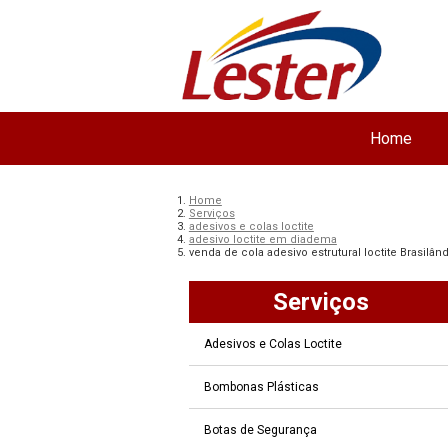
Home
Home
Serviços
adesivos e colas loctite
adesivo loctite em diadema
venda de cola adesivo estrutural loctite Brasilând
Serviços
Adesivos e Colas Loctite
Bombonas Plásticas
Botas de Segurança