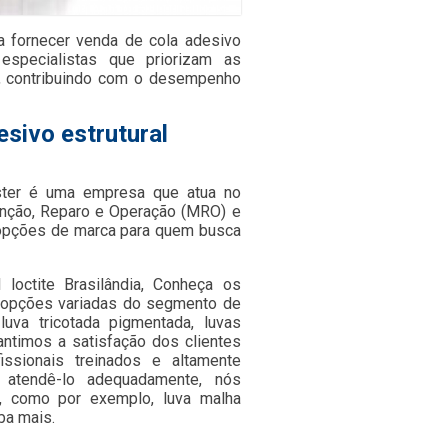
fornecer venda de cola adesivo
m especialistas que priorizam as
, contribuindo com o desempenho
esivo estrutural
ster é uma empresa que atua no
nção, Reparo e Operação (MRO) e
s opções de marca para quem busca
loctite Brasilândia, Conheça os
o opções variadas do segmento de
luva tricotada pigmentada, luvas
rantimos a satisfação dos clientes
ssionais treinados e altamente
a atendê-lo adequadamente, nós
s, como por exemplo, luva malha
ba mais.