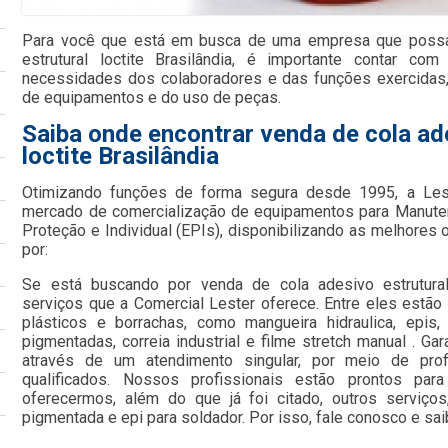
Para você que está em busca de uma empresa que possa 
estrutural loctite Brasilândia, é importante contar co
necessidades dos colaboradores e das funções exercidas
de equipamentos e do uso de peças.
Saiba onde encontrar venda de cola ad
loctite Brasilândia
Otimizando funções de forma segura desde 1995, a Le
mercado de comercialização de equipamentos para Manute
Proteção e Individual (EPIs), disponibilizando as melhore
por:
Se está buscando por venda de cola adesivo estrutural 
serviços que a Comercial Lester oferece. Entre eles estã
plásticos e borrachas, como mangueira hidraulica, epis, 
pigmentadas, correia industrial e filme stretch manual . Ga
através de um atendimento singular, por meio de profi
qualificados. Nossos profissionais estão prontos par
oferecermos, além do que já foi citado, outros serviço
pigmentada e epi para soldador. Por isso, fale conosco e sai