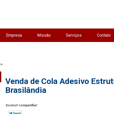
Empresa
Missão
Serviços
Contato
ia
Venda de Cola Adesivo Estrutu
Brasilândia
Gostou? compartilhe!