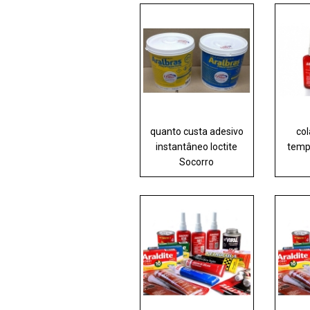
quanto custa adesivo
col
instantâneo loctite
temp
Socorro