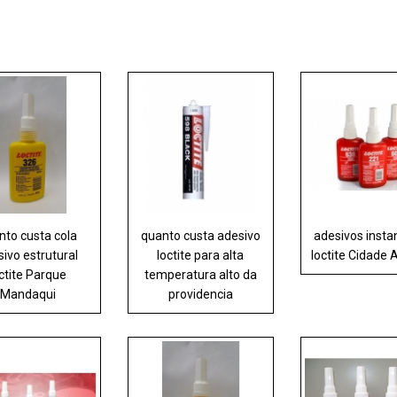
nto custa cola
quanto custa adesivo
adesivos inst
ivo estrutural
loctite para alta
loctite Cidade
ctite Parque
temperatura alto da
Mandaqui
providencia