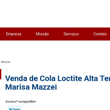
Empresa
Missão
Serviços
Contato
a Mazzei
Venda de Cola Loctite Alta Te
Marisa Mazzei
Gostou? compartilhe!