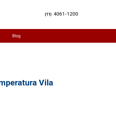
4061-1200
(11)
Blog
mperatura Vila