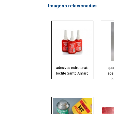
Imagens relacionadas
adesivos estruturais
qua
loctite Santo Amaro
ades
lo