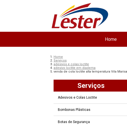
Home
Home
Serviços
adesivos e colas loctite
adesivo loctite em diadema
venda de cola loctite alta temperatura Vila Maris
Serviços
Adesivos e Colas Loctite
Bombonas Plásticas
Botas de Segurança