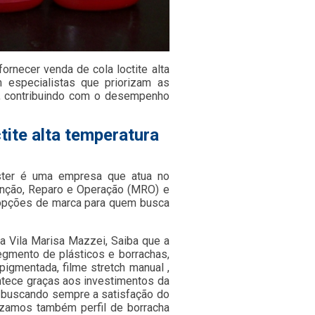
necer venda de cola loctite alta
m especialistas que priorizam as
, contribuindo com o desempenho
tite alta temperatura
ster é uma empresa que atua no
nção, Reparo e Operação (MRO) e
s opções de marca para quem busca
ra Vila Marisa Mazzei, Saiba que a
egmento de plásticos e borrachas,
 pigmentada, filme stretch manual ,
ontece graças aos investimentos da
 buscando sempre a satisfação do
lizamos também perfil de borracha