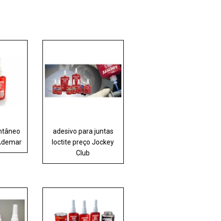
antâneo
adesivo para juntas
 Ademar
loctite preço Jockey
Club