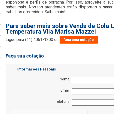
esponjosa e perfis de borracha. Por isso, aproveite a su
saber mais. Nossos atendentes estão dispostos a sanar
trabalhos oferecidos. Saiba mais!
Para saber mais sobre Venda de Cola L
Temperatura Vila Marisa Mazzei
Ligue para
(11) 4061-1200
ou
faça uma cotação
Faça sua cotação
Informações Pessoais
Nome:
Email:
Telefone: