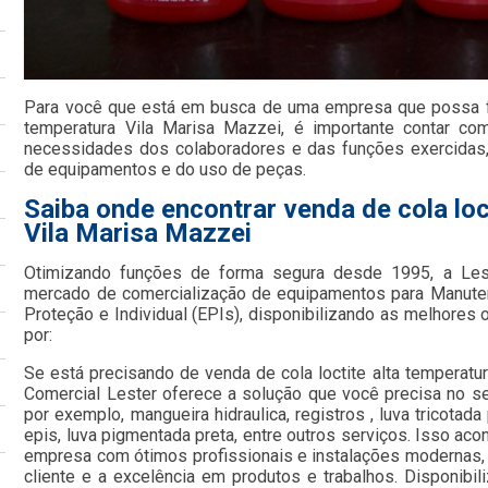
Para você que está em busca de uma empresa que possa for
temperatura Vila Marisa Mazzei, é importante contar co
necessidades dos colaboradores e das funções exercidas
de equipamentos e do uso de peças.
Saiba onde encontrar venda de cola loc
Vila Marisa Mazzei
Otimizando funções de forma segura desde 1995, a Le
mercado de comercialização de equipamentos para Manute
Proteção e Individual (EPIs), disponibilizando as melhore
por:
Se está precisando de venda de cola loctite alta temperatu
Comercial Lester oferece a solução que você precisa no s
por exemplo, mangueira hidraulica, registros , luva tricotada
epis, luva pigmentada preta, entre outros serviços. Isso ac
empresa com ótimos profissionais e instalações modernas,
cliente e a excelência em produtos e trabalhos. Disponibi