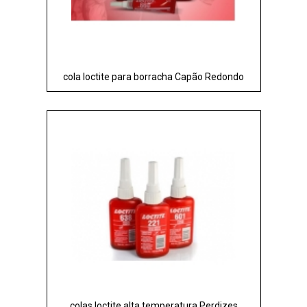
cola loctite para borracha Capão Redondo
colas loctite alta temperatura Perdizes