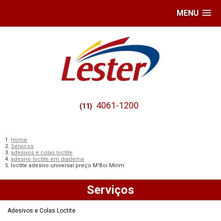
MENU
4061-1200
(11)
Home
Serviços
adesivos e colas loctite
adesivo loctite em diadema
loctite adesivo universal preço M'Boi Mirim
Serviços
Adesivos e Colas Loctite