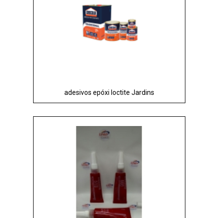
adesivos epóxi loctite Jardins