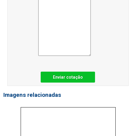
Enviar cotação
Imagens relacionadas