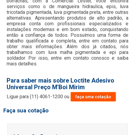
borrachas, com a Comercial Lester, você encontra
serviços como o de mangueira hidraulica, epis, luva
tricotada pigmentada, luva pigmentada preta, entre outras
alternativas. Apresentando produtos de alto padrão, a
empresa conta com profissionais especializados e
instalações modernas e em bom estado, conquistando
então a confiança de todos. Possuímos uma forma de
trabalho qualificada e completa, entre em contato para
obter mais informações. Além dos já citados, nós
trabalhamos com luva malha pigmentada e epi para
soldador. Por isso, entre em contato conosco e saiba
mais detalhes.
Para saber mais sobre Loctite Adesivo
Universal Preço M'Boi Mirim
Ligue para
(11) 4061-1200
ou
faça uma cotação
Faça sua cotação