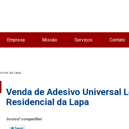
Empresa
Missão
Serviços
Contato
encial da Lapa
Venda de Adesivo Universal L
Residencial da Lapa
Gostou? compartilhe!