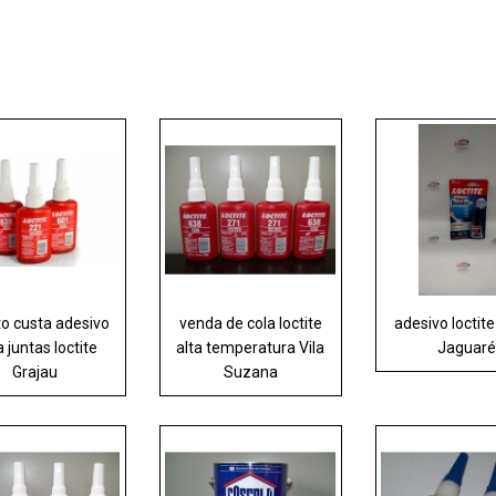
o custa adesivo
venda de cola loctite
adesivo loctit
 juntas loctite
alta temperatura Vila
Jaguaré
Grajau
Suzana