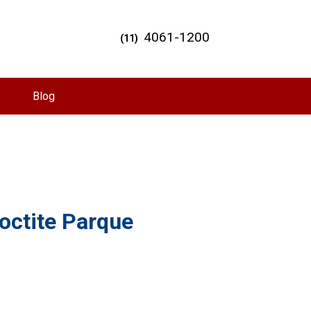
4061-1200
(11)
Blog
octite Parque