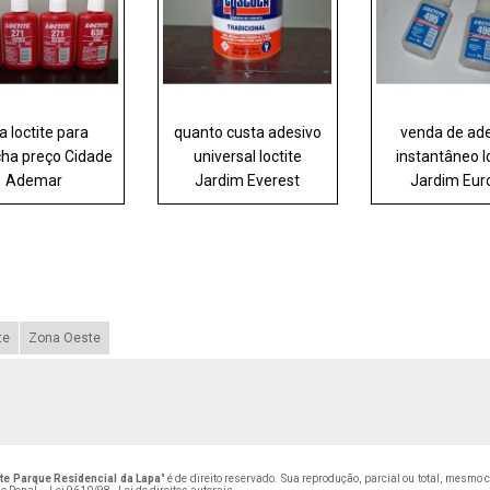
a loctite para
quanto custa adesivo
venda de ad
cha preço Cidade
universal loctite
instantâneo l
Ademar
Jardim Everest
Jardim Eur
te
Zona Oeste
te Parque Residencial da Lapa
" é de direito reservado. Sua reprodução, parcial ou total, mesmo 