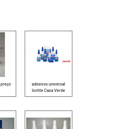
e preço
adesivos universal
loctite Casa Verde