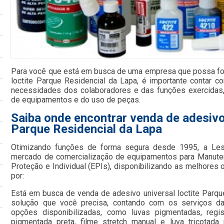
Para você que está em busca de uma empresa que possa for
loctite Parque Residencial da Lapa, é importante contar c
necessidades dos colaboradores e das funções exercidas
de equipamentos e do uso de peças.
Saiba onde encontrar venda de adesivo 
Parque Residencial da Lapa
Otimizando funções de forma segura desde 1995, a Le
mercado de comercialização de equipamentos para Manute
Proteção e Individual (EPIs), disponibilizando as melhore
por:
Está em busca de venda de adesivo universal loctite Parqu
solução que você precisa, contando com os serviços da
opções disponibilizadas, como luvas pigmentadas, regist
pigmentada preta, filme stretch manual e luva tricotada