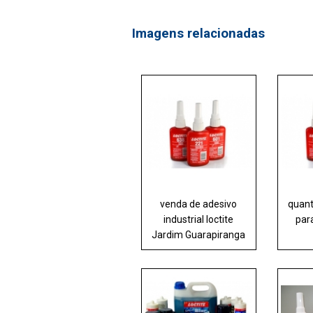
Imagens relacionadas
venda de adesivo
quant
industrial loctite
para
Jardim Guarapiranga