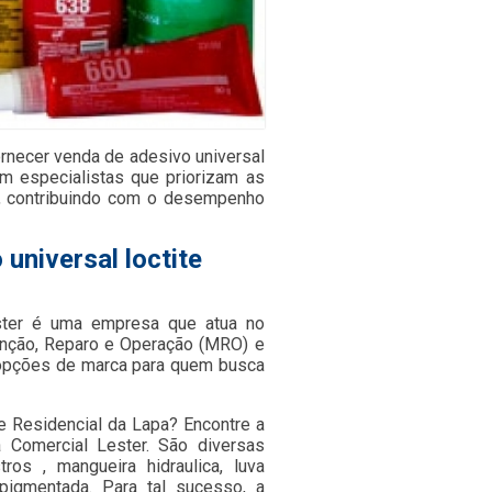
necer venda de adesivo universal
om especialistas que priorizam as
, contribuindo com o desempenho
universal loctite
ster é uma empresa que atua no
nção, Reparo e Operação (MRO) e
s opções de marca para quem busca
e Residencial da Lapa? Encontre a
 Comercial Lester. São diversas
ros , mangueira hidraulica, luva
 pigmentada. Para tal sucesso, a