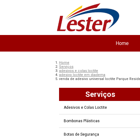
Home
Home
Serviços
adesivos e colas loctite
adesivo loctite em diadema
venda de adesivo universal loctite Parque Resid
Serviços
Adesivos e Colas Loctite
Bombonas Plásticas
Botas de Segurança