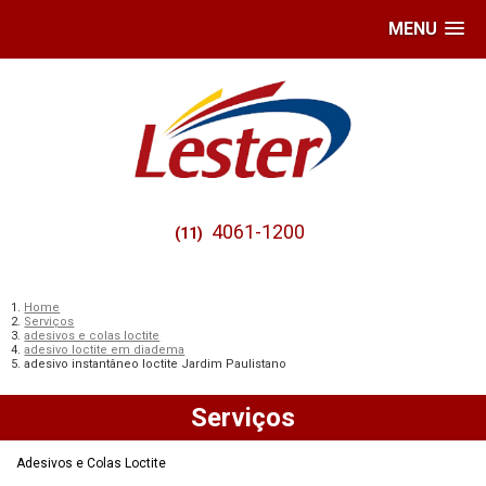
MENU
4061-1200
(11)
Home
Serviços
adesivos e colas loctite
adesivo loctite em diadema
adesivo instantâneo loctite Jardim Paulistano
Serviços
Adesivos e Colas Loctite