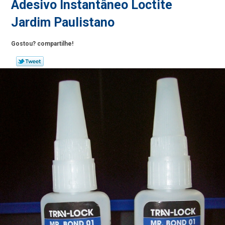
Adesivo Instantâneo Loctite
Jardim Paulistano
Gostou? compartilhe!