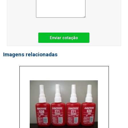
Enviar cotação
Imagens relacionadas