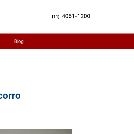
4061-1200
(11)
Blog
corro