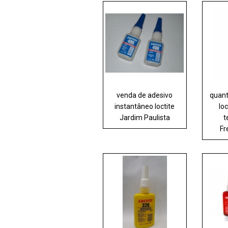
venda de adesivo
quant
instantâneo loctite
loc
Jardim Paulista
t
Fr