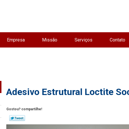
Empresa
Missão
Serviços
Contato
Adesivo Estrutural Loctite So
Gostou? compartilhe!