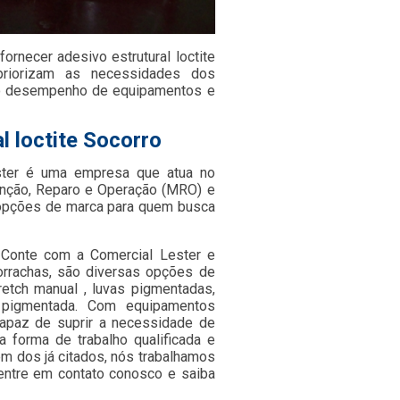
necer adesivo estrutural loctite
priorizam as necessidades dos
m o desempenho de equipamentos e
l loctite Socorro
ster é uma empresa que atua no
nção, Reparo e Operação (MRO) e
s opções de marca para quem busca
, Conte com a Comercial Lester e
orrachas, são diversas opções de
retch manual , luvas pigmentadas,
ada pigmentada. Com equipamentos
apaz de suprir a necessidade de
 forma de trabalho qualificada e
ém dos já citados, nós trabalhamos
 entre em contato conosco e saiba