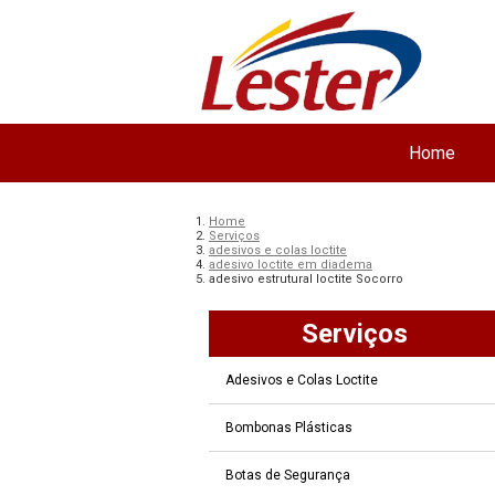
Home
Home
Serviços
adesivos e colas loctite
adesivo loctite em diadema
adesivo estrutural loctite Socorro
Serviços
Adesivos e Colas Loctite
Bombonas Plásticas
Botas de Segurança