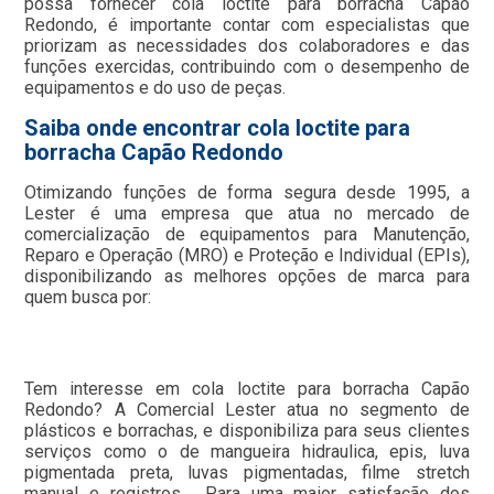
possa fornecer cola loctite para borracha Capão
Redondo, é importante contar com especialistas que
priorizam as necessidades dos colaboradores e das
funções exercidas, contribuindo com o desempenho de
equipamentos e do uso de peças.
Saiba onde encontrar cola loctite para
borracha Capão Redondo
Otimizando funções de forma segura desde 1995, a
Lester é uma empresa que atua no mercado de
comercialização de equipamentos para Manutenção,
Reparo e Operação (MRO) e Proteção e Individual (EPIs),
disponibilizando as melhores opções de marca para
quem busca por:
Tem interesse em cola loctite para borracha Capão
Redondo? A Comercial Lester atua no segmento de
plásticos e borrachas, e disponibiliza para seus clientes
serviços como o de mangueira hidraulica, epis, luva
pigmentada preta, luvas pigmentadas, filme stretch
manual e registros . Para uma maior satisfação dos