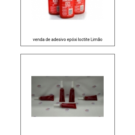
venda de adesivo epóxi loctite Limão