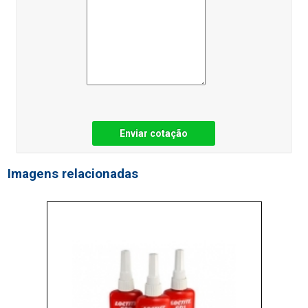
Enviar cotação
Imagens relacionadas