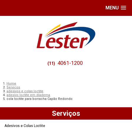
MENU
4061-1200
(11)
Home
Serviços
adesivos e colas loctite
adesivo loctite em diadema
cola loctite para borracha Capão Redondo
Serviços
Adesivos e Colas Loctite