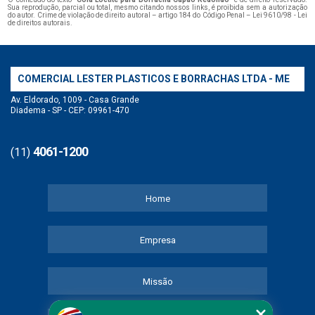
Sua reprodução, parcial ou total, mesmo citando nossos links, é proibida sem a autorização
do autor. Crime de violação de direito autoral – artigo 184 do Código Penal –
Lei 9610/98 - Lei
de direitos autorais
.
COMERCIAL LESTER PLASTICOS E BORRACHAS LTDA - ME
Av. Eldorado, 1009 - Casa Grande
Diadema - SP - CEP: 09961-470
4061-1200
(11)
Home
Empresa
Missão