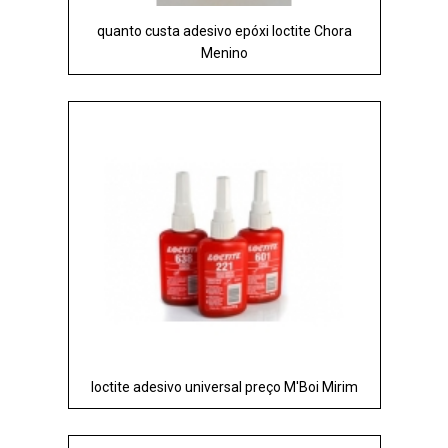
quanto custa adesivo epóxi loctite Chora
Menino
loctite adesivo universal preço M'Boi Mirim