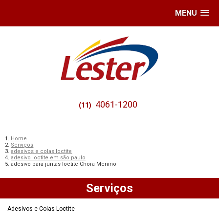
MENU
4061-1200
(11)
Home
Serviços
adesivos e colas loctite
adesivo loctite em são paulo
adesivo para juntas loctite Chora Menino
Serviços
Adesivos e Colas Loctite