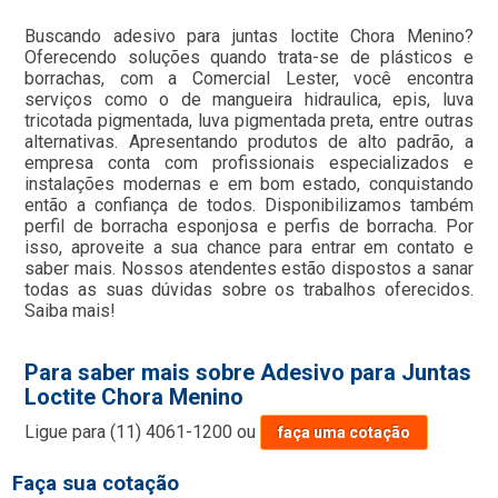
Buscando adesivo para juntas loctite Chora Menino?
Oferecendo soluções quando trata-se de plásticos e
borrachas, com a Comercial Lester, você encontra
serviços como o de mangueira hidraulica, epis, luva
tricotada pigmentada, luva pigmentada preta, entre outras
alternativas. Apresentando produtos de alto padrão, a
empresa conta com profissionais especializados e
instalações modernas e em bom estado, conquistando
então a confiança de todos. Disponibilizamos também
perfil de borracha esponjosa e perfis de borracha. Por
isso, aproveite a sua chance para entrar em contato e
saber mais. Nossos atendentes estão dispostos a sanar
todas as suas dúvidas sobre os trabalhos oferecidos.
Saiba mais!
Para saber mais sobre Adesivo para Juntas
Loctite Chora Menino
Ligue para
(11) 4061-1200
ou
faça uma cotação
Faça sua cotação