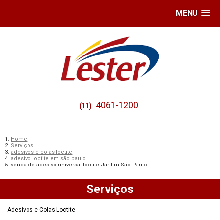
MENU
4061-1200
(11)
Home
Serviços
adesivos e colas loctite
adesivo loctite em são paulo
venda de adesivo universal loctite Jardim São Paulo
Serviços
Adesivos e Colas Loctite