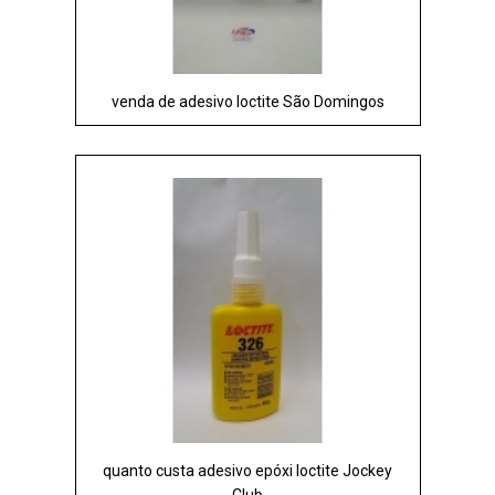
venda de adesivo loctite São Domingos
quanto custa adesivo epóxi loctite Jockey
Club