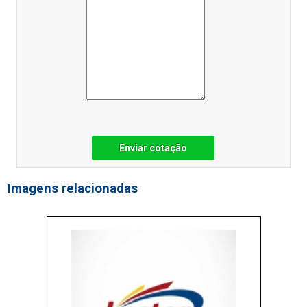
Enviar cotação
Imagens relacionadas