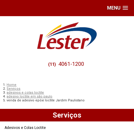
MENU
4061-1200
(11)
Home
Serviços
adesivos e colas loctite
adesivo loctite em são paulo
venda de adesivo epóxi loctite Jardim Paulistano
Serviços
Adesivos e Colas Loctite