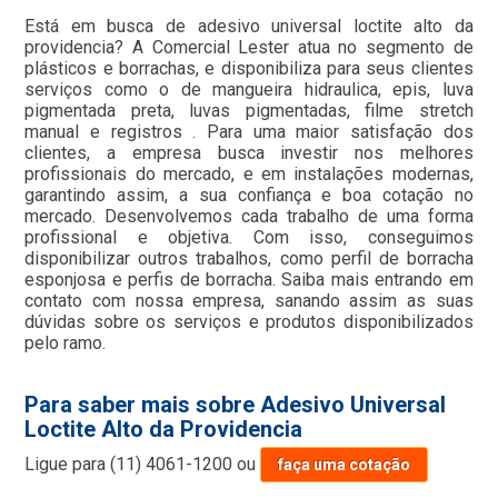
Está em busca de adesivo universal loctite alto da
providencia? A Comercial Lester atua no segmento de
plásticos e borrachas, e disponibiliza para seus clientes
serviços como o de mangueira hidraulica, epis, luva
pigmentada preta, luvas pigmentadas, filme stretch
manual e registros . Para uma maior satisfação dos
clientes, a empresa busca investir nos melhores
profissionais do mercado, e em instalações modernas,
garantindo assim, a sua confiança e boa cotação no
mercado. Desenvolvemos cada trabalho de uma forma
profissional e objetiva. Com isso, conseguimos
disponibilizar outros trabalhos, como perfil de borracha
esponjosa e perfis de borracha. Saiba mais entrando em
contato com nossa empresa, sanando assim as suas
dúvidas sobre os serviços e produtos disponibilizados
pelo ramo.
Para saber mais sobre Adesivo Universal
Loctite Alto da Providencia
Ligue para
(11) 4061-1200
ou
faça uma cotação