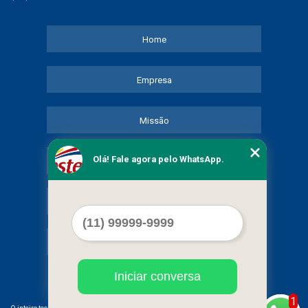
Home
Empresa
Missão
Olá! Fale agora pelo WhatsApp.
Serviços
Contato
Mapa do site
Iniciar conversa
1
©