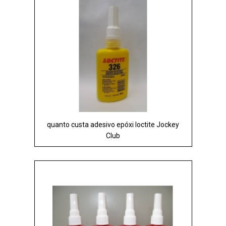
quanto custa adesivo epóxi loctite Jockey
Club