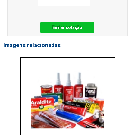
Enviar cotação
Imagens relacionadas