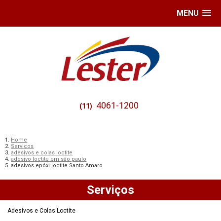
MENU
4061-1200
(11)
Home
Serviços
adesivos e colas loctite
adesivo loctite em são paulo
adesivos epóxi loctite Santo Amaro
Serviços
Adesivos e Colas Loctite