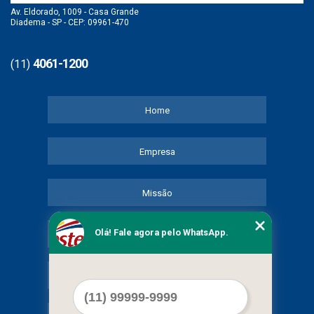
Av. Eldorado, 1009 - Casa Grande
Diadema - SP - CEP: 09961-470
4061-1200
(11)
Home
Empresa
Missão
Olá! Fale agora pelo WhatsApp.
Serviços
Contato