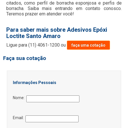
citados, como perfil de borracha esponjosa e perfis de
borracha. Saiba mais entrando em contato conosco.
Teremos prazer em atender você!
Para saber mais sobre Adesivos Epóxi
Loctite Santo Amaro
Ligue para
(11) 4061-1200
ou
faça uma cotação
Faça sua cotação
Informações Pessoais
Nome:
Email: