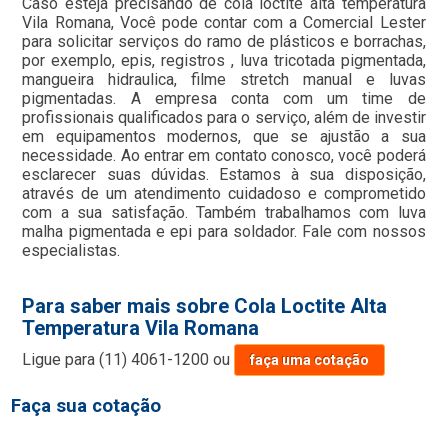
Caso esteja precisando de cola loctite alta temperatura
Vila Romana, Você pode contar com a Comercial Lester
para solicitar serviços do ramo de plásticos e borrachas,
por exemplo, epis, registros , luva tricotada pigmentada,
mangueira hidraulica, filme stretch manual e luvas
pigmentadas. A empresa conta com um time de
profissionais qualificados para o serviço, além de investir
em equipamentos modernos, que se ajustão a sua
necessidade. Ao entrar em contato conosco, você poderá
esclarecer suas dúvidas. Estamos à sua disposição,
através de um atendimento cuidadoso e comprometido
com a sua satisfação. Também trabalhamos com luva
malha pigmentada e epi para soldador. Fale com nossos
especialistas.
Para saber mais sobre Cola Loctite Alta
Temperatura Vila Romana
Ligue para
(11) 4061-1200
ou
faça uma cotação
Faça sua cotação