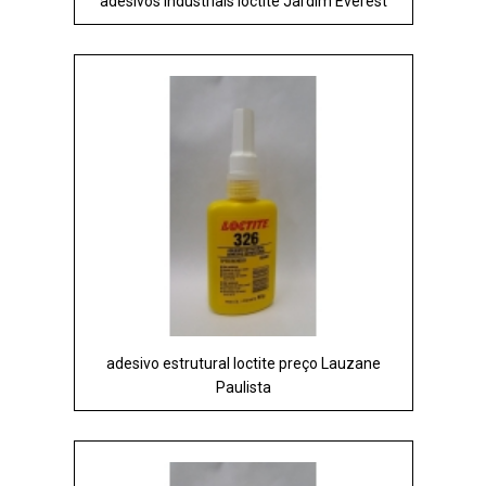
adesivos industriais loctite Jardim Everest
adesivo estrutural loctite preço Lauzane
Paulista