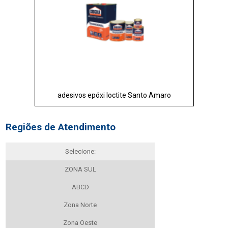
adesivos epóxi loctite Santo Amaro
Regiões de Atendimento
Selecione:
ZONA SUL
ABCD
Zona Norte
Zona Oeste