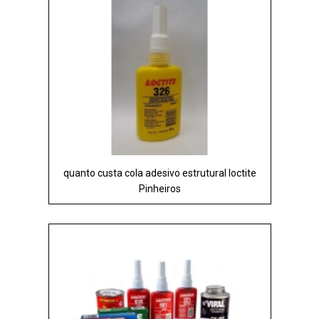
quanto custa cola adesivo estrutural loctite
Pinheiros