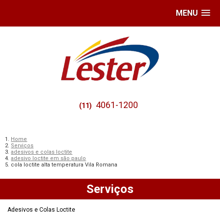
MENU
4061-1200
(11)
Home
Serviços
adesivos e colas loctite
adesivo loctite em são paulo
cola loctite alta temperatura Vila Romana
Serviços
Adesivos e Colas Loctite