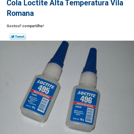
Cola Loctite Alta Temperatura Vila
Romana
Gostou? compartilhe!