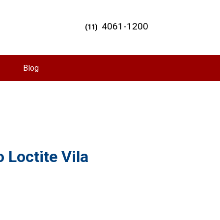
4061-1200
(11)
Blog
 Loctite Vila