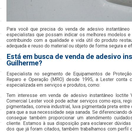
Para você que precisa do venda de adesivo instantâneo l
especialistas que possam indicar os melhores modelos e
contribuindo com a qualidade e vida útil do produto resta
adequada e reuso do material ou objeto de forma segura e ef
Está em busca de venda de adesivo inst
Guilherme?
Especialista no segmento de Equipamentos de Proteção 
Reparo e Operação (MRO) desde 1995, a Lester conta c
especializada em serviços e produtos, como:
Tem interesse em venda de adesivo instantâneo loctite 
Comercial Lester você pode achar serviços como epis, regis
pigmentadas, correia industrial, luva pigmentada preta entr
para que a sua necessidade seja sanada. Se diferenciando 
consegue também proporcionar um atendimento cuidado
cliente. Estamos à sua disposição para esclarecer dúvidas
dos que já foram citados, também trabalhamos com perfil 