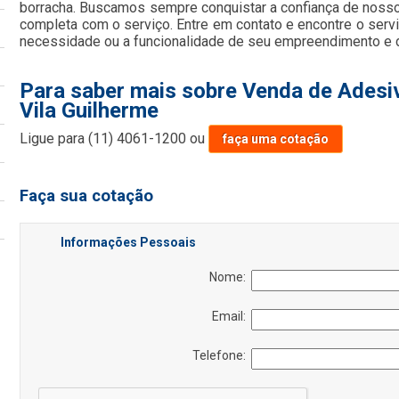
borracha. Buscamos sempre conquistar a confiança de nossos
completa com o serviço. Entre em contato e encontre o serv
necessidade ou a funcionalidade de seu empreendimento e di
Para saber mais sobre Venda de Adesiv
Vila Guilherme
Ligue para
(11) 4061-1200
ou
faça uma cotação
Faça sua cotação
Informações Pessoais
Nome:
Email:
Telefone: