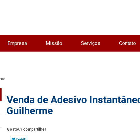
Empresa
Missão
Serviços
Contato
erme
Venda de Adesivo Instantâneo
Guilherme
Gostou? compartilhe!