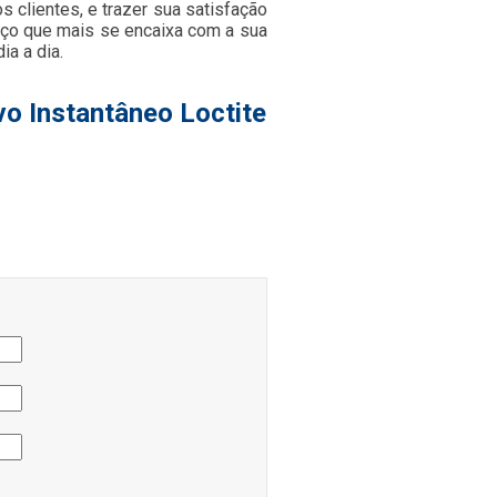
 clientes, e trazer sua satisfação
iço que mais se encaixa com a sua
a a dia.
o Instantâneo Loctite