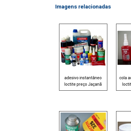
Imagens relacionadas
adesivo instantâneo
cola a
loctite preço Jaçanã
loct