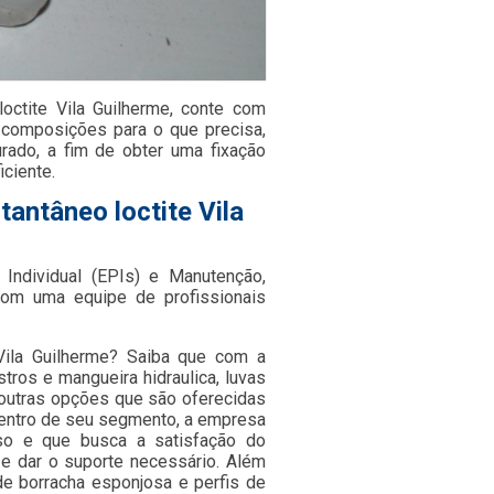
octite Vila Guilherme, conte com
 composições para o que precisa,
urado, a fim de obter uma fixação
iciente.
antâneo loctite Vila
Individual (EPIs) e Manutenção,
om uma equipe de profissionais
Vila Guilherme? Saiba que com a
tros e mangueira hidraulica, luvas
e outras opções que são oferecidas
dentro de seu segmento, a empresa
so e que busca a satisfação do
 e dar o suporte necessário. Além
de borracha esponjosa e perfis de