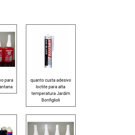
vo para
quanto custa adesivo
Santana
loctite para alta
temperatura Jardim
Bonfiglioli