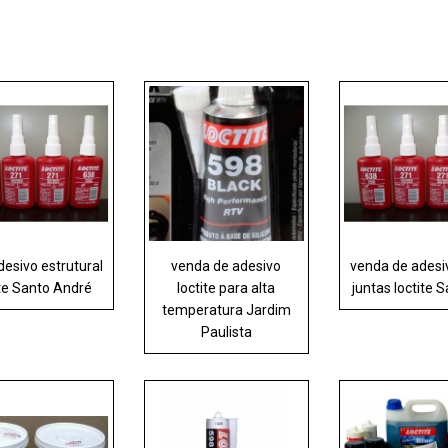
desivo estrutural
venda de adesivo
venda de adesi
ite Santo André
loctite para alta
juntas loctite 
temperatura Jardim
Paulista