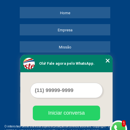
Home
Empresa
Missão
Olá! Fale agora pelo WhatsApp.
Serviços
Contato
Mapa do site
Iniciar conversa
1
©
O inteiro teor deste site está sujeito à proteção de direitos autorais. Copyright
COMERCIAL