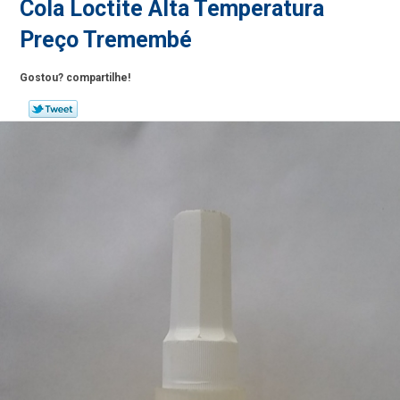
Cola Loctite Alta Temperatura
Preço Tremembé
Gostou? compartilhe!