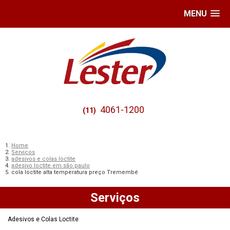
MENU
4061-1200
(11)
Home
Serviços
adesivos e colas loctite
adesivo loctite em são paulo
cola loctite alta temperatura preço Tremembé
Serviços
Adesivos e Colas Loctite