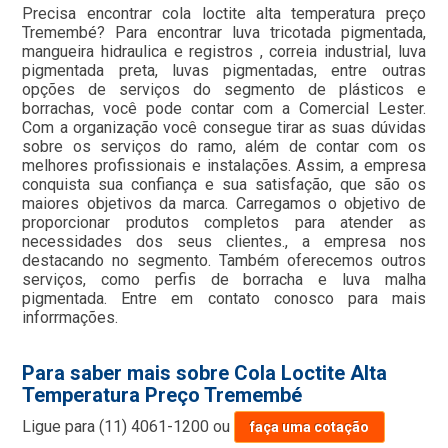
Precisa encontrar cola loctite alta temperatura preço
Tremembé? Para encontrar luva tricotada pigmentada,
mangueira hidraulica e registros , correia industrial, luva
pigmentada preta, luvas pigmentadas, entre outras
opções de serviços do segmento de plásticos e
borrachas, você pode contar com a Comercial Lester.
Com a organização você consegue tirar as suas dúvidas
sobre os serviços do ramo, além de contar com os
melhores profissionais e instalações. Assim, a empresa
conquista sua confiança e sua satisfação, que são os
maiores objetivos da marca. Carregamos o objetivo de
proporcionar produtos completos para atender as
necessidades dos seus clientes., a empresa nos
destacando no segmento. Também oferecemos outros
serviços, como perfis de borracha e luva malha
pigmentada. Entre em contato conosco para mais
inforrmações.
Para saber mais sobre Cola Loctite Alta
Temperatura Preço Tremembé
Ligue para
(11) 4061-1200
ou
faça uma cotação