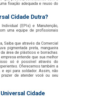
r uma fixação adequada e reuso do
rsal Cidade Dutra?
Individual (EPIs) e Manutenção,
om uma equipe de profissionais
ra, Saiba que através da Comercial
 luva pigmentada preta, mangueira
s da área de plásticos e borrachas.
 a empresa entende que sua melhor
isso só é possível através do
experientes. Oferecemos também a
a e epi para soldador. Assim, não
 prazer de atender você ou seu
 Universal Cidade