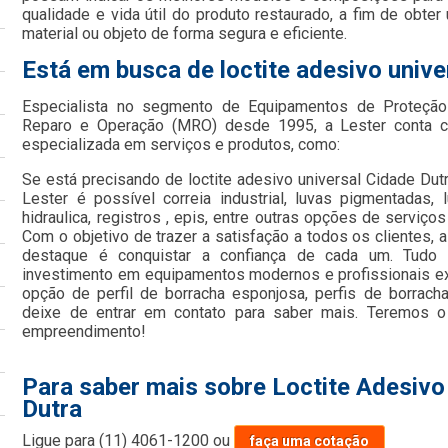
qualidade e vida útil do produto restaurado, a fim de obte
material ou objeto de forma segura e eficiente.
Está em busca de loctite adesivo unive
Especialista no segmento de Equipamentos de Proteção 
Reparo e Operação (MRO) desde 1995, a Lester conta c
especializada em serviços e produtos, como:
Se está precisando de loctite adesivo universal Cidade Dut
Lester é possível correia industrial, luvas pigmentadas,
hidraulica, registros , epis, entre outras opções de serviço
Com o objetivo de trazer a satisfação a todos os clientes,
destaque é conquistar a confiança de cada um. Tudo 
investimento em equipamentos modernos e profissionais 
opção de perfil de borracha esponjosa, perfis de borrach
deixe de entrar em contato para saber mais. Teremos o
empreendimento!
Para saber mais sobre Loctite Adesivo
Dutra
Ligue para
(11) 4061-1200
ou
faça uma cotação