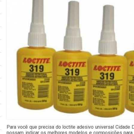
Para você que precisa do loctite adesivo universal Cidade 
possam indicar os melhores modelos e composições para o