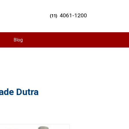
4061-1200
(11)
Blog
dade Dutra