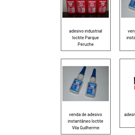
adesivo industrial
ven
loctite Parque
inst
Peruche
venda de adesivo
adesi
instantâneo loctite
Vila Guilherme