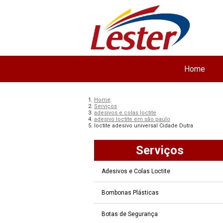
Home
Home
Serviços
adesivos e colas loctite
adesivo loctite em são paulo
loctite adesivo universal Cidade Dutra
Serviços
Adesivos e Colas Loctite
Bombonas Plásticas
Botas de Segurança