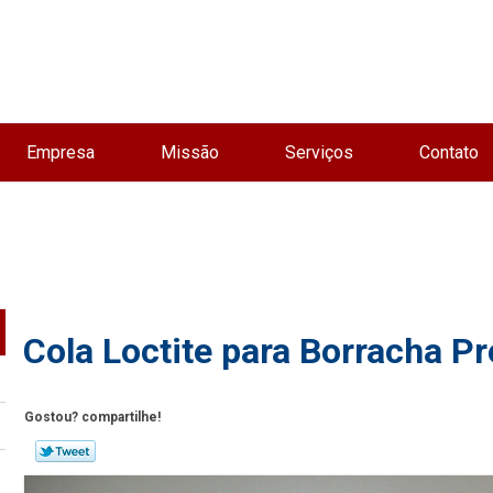
Empresa
Missão
Serviços
Contato
Cola Loctite para Borracha P
Gostou? compartilhe!