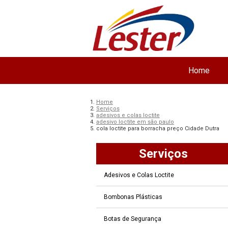
Home
Home
Serviços
adesivos e colas loctite
adesivo loctite em são paulo
cola loctite para borracha preço Cidade Dutra
Serviços
Adesivos e Colas Loctite
Bombonas Plásticas
Botas de Segurança