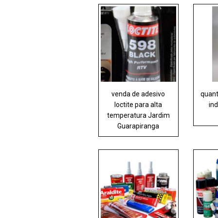
venda de adesivo
quant
loctite para alta
ind
temperatura Jardim
Guarapiranga