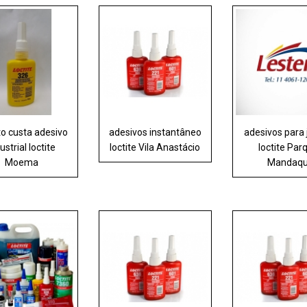
o custa adesivo
adesivos instantâneo
adesivos para 
ustrial loctite
loctite Vila Anastácio
loctite Par
Moema
Mandaqu