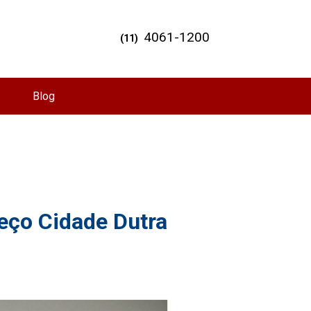
4061-1200
(11)
Blog
reço Cidade Dutra