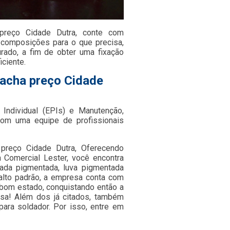
 preço Cidade Dutra, conte com
 composições para o que precisa,
urado, a fim de obter uma fixação
iciente.
racha preço Cidade
Individual (EPIs) e Manutenção,
om uma equipe de profissionais
a preço Cidade Dutra, Oferecendo
 Comercial Lester, você encontra
otada pigmentada, luva pigmentada
 alto padrão, a empresa conta com
 bom estado, conquistando então a
cisa! Além dos já citados, também
ara soldador. Por isso, entre em