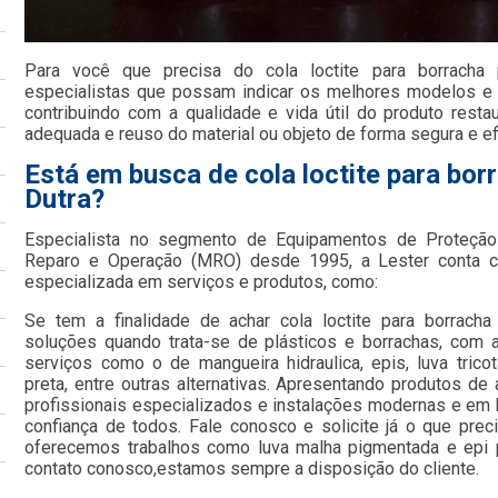
Para você que precisa do cola loctite para borracha
especialistas que possam indicar os melhores modelos e
contribuindo com a qualidade e vida útil do produto resta
adequada e reuso do material ou objeto de forma segura e ef
Está em busca de cola loctite para bor
Dutra?
Especialista no segmento de Equipamentos de Proteção 
Reparo e Operação (MRO) desde 1995, a Lester conta c
especializada em serviços e produtos, como:
Se tem a finalidade de achar cola loctite para borrach
soluções quando trata-se de plásticos e borrachas, com a
serviços como o de mangueira hidraulica, epis, luva tric
preta, entre outras alternativas. Apresentando produtos de
profissionais especializados e instalações modernas e em
confiança de todos. Fale conosco e solicite já o que pre
oferecemos trabalhos como luva malha pigmentada e epi p
contato conosco,estamos sempre a disposição do cliente.