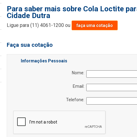
Para saber mais sobre Cola Loctite pa
Cidade Dutra
Ligue para
(11) 4061-1200
ou
faça uma cotação
Faça sua cotação
Informações Pessoais
Nome:
Email:
Telefone: