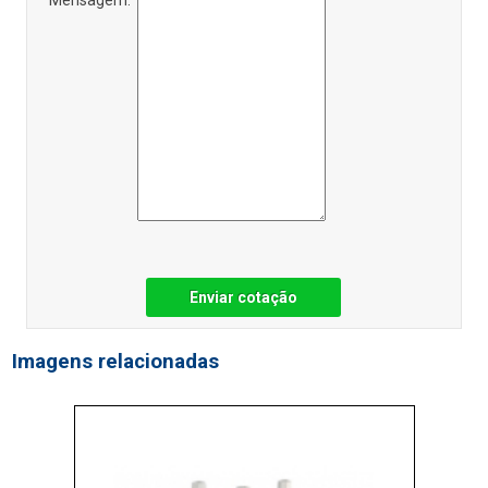
Enviar cotação
Imagens relacionadas