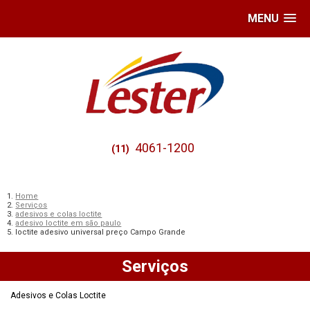
MENU
4061-1200
(11)
Home
Serviços
adesivos e colas loctite
adesivo loctite em são paulo
loctite adesivo universal preço Campo Grande
Serviços
Adesivos e Colas Loctite