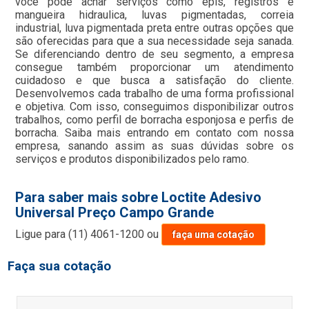
você pode achar serviços como epis, registros e
mangueira hidraulica, luvas pigmentadas, correia
industrial, luva pigmentada preta entre outras opções que
são oferecidas para que a sua necessidade seja sanada.
Se diferenciando dentro de seu segmento, a empresa
consegue também proporcionar um atendimento
cuidadoso e que busca a satisfação do cliente.
Desenvolvemos cada trabalho de uma forma profissional
e objetiva. Com isso, conseguimos disponibilizar outros
trabalhos, como perfil de borracha esponjosa e perfis de
borracha. Saiba mais entrando em contato com nossa
empresa, sanando assim as suas dúvidas sobre os
serviços e produtos disponibilizados pelo ramo.
Para saber mais sobre Loctite Adesivo
Universal Preço Campo Grande
Ligue para
(11) 4061-1200
ou
faça uma cotação
Faça sua cotação