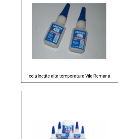
cola loctite alta temperatura Vila Romana