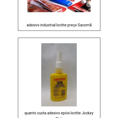
adesivo industrial loctite preço Sacomã
quanto custa adesivo epóxi loctite Jockey