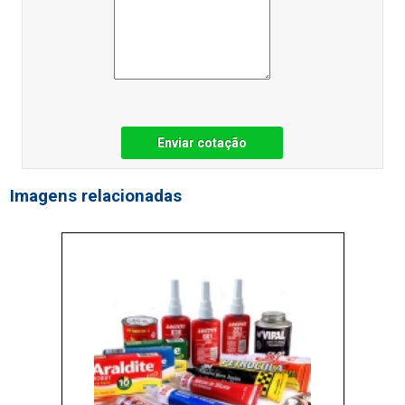
Enviar cotação
Imagens relacionadas