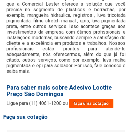
que a Comercial Lester oferece a solução que você
precisa no segmento de plásticos e borrachas, por
exemplo, mangueira hidraulica, registros , luva tricotada
pigmentada, filme stretch manual , epis, luva pigmentada
preta, entre outros serviços. Isso acontece graças aos
investimentos da empresa com ótimos profissionais e
instalações modernas, buscando sempre a satisfação do
cliente e a excelência em produtos e trabalhos. Nossos
profissionais estão prontos para atendê-lo
adequadamente, nós oferecermos, além do que já foi
citado, outros serviços, como por exemplo, luva malha
pigmentada e epi para soldador. Por isso, fale conosco e
saiba mais.
Para saber mais sobre Adesivo Loctite
Preço São Domingos
Ligue para
(11) 4061-1200
ou
faça uma cotação
Faça sua cotação