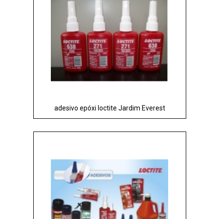
adesivo epóxi loctite Jardim Everest