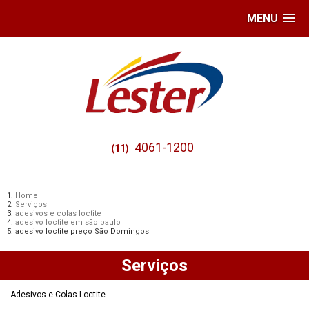
MENU
4061-1200
(11)
Home
Serviços
adesivos e colas loctite
adesivo loctite em são paulo
adesivo loctite preço São Domingos
Serviços
Adesivos e Colas Loctite