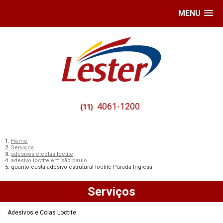
MENU
4061-1200
(11)
Home
Serviços
adesivos e colas loctite
adesivo loctite em são paulo
quanto custa adesivo estrutural loctite Parada Inglesa
Serviços
Adesivos e Colas Loctite