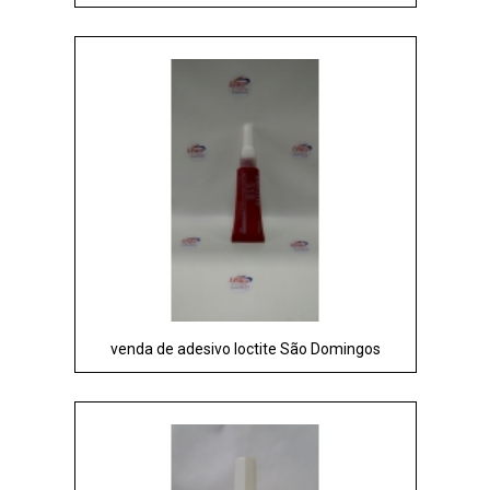
venda de adesivo loctite São Domingos