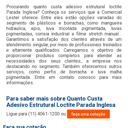
Procurando quanto custa adesivo estrutural loctite
Parada Inglesa? Conheça os serviços que a Comercial
Lester oferece. Entre eles estão opções variadas do
segmento de plásticos e borrachas, como mangueira
hidraulica, epis, luva tricotada pigmentada, luvas
pigmentadas, correia industrial e filme stretch manual .
Garantimos a satisfação dos clientes através de um
atendimento singular, por meio de profissionais treinados
e altamente qualificados. Carregamos o objetivo de
proporcionar produtos completos para atender as
necessidades dos seus clientes., a empresa nos
destacando no segmento. Também oferecemos outros
serviços, como perfis de borracha e luva malha
pigmentada. Entre em contato conosco para mais
inforrmações.
Para saber mais sobre Quanto Custa
Adesivo Estrutural Loctite Parada Inglesa
Ligue para
(11) 4061-1200
ou
faça uma cotação
Faça sua cotação