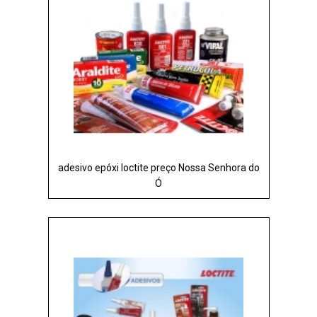
adesivo epóxi loctite preço Nossa Senhora do
Ó