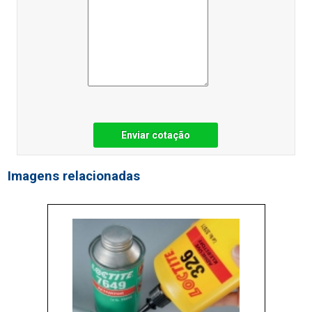
Enviar cotação
Imagens relacionadas