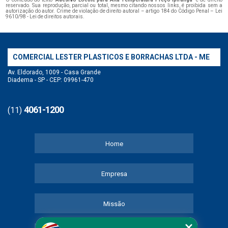
reservado. Sua reprodução, parcial ou total, mesmo citando nossos links, é proibida sem a
autorização do autor. Crime de violação de direito autoral – artigo 184 do Código Penal –
Lei
9610/98 - Lei de direitos autorais
.
COMERCIAL LESTER PLASTICOS E BORRACHAS LTDA - ME
Av. Eldorado, 1009 - Casa Grande
Diadema - SP - CEP: 09961-470
4061-1200
(11)
Home
Empresa
Missão