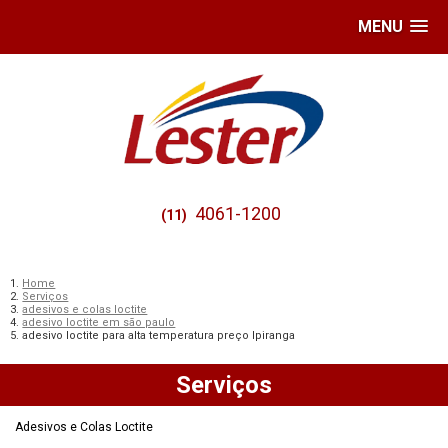
MENU
4061-1200
(11)
Home
Serviços
adesivos e colas loctite
adesivo loctite em são paulo
adesivo loctite para alta temperatura preço Ipiranga
Serviços
Adesivos e Colas Loctite