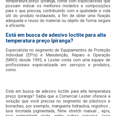
temperatura preço Ipiranga, conte com especialistas que
possam indicar os melhores modelos e composições
para o que precisa, contribuindo com a qualidade e vida
útil do produto restaurado, a fim de obter uma fixação
adequada e reuso do material ou objeto de forma segura
e eficiente.
Está em busca de adesivo loctite para alta
temperatura preço Ipiranga?
Especialista no segmento de Equipamentos de Proteção
Individual (EPIs) e Manutenção, Reparo e Operação
(MRO) desde 1995, a Lester conta com uma equipe de
profissionais especializada em serviços e produtos,
como:
Está em busca de adesivo loctite para alta temperatura
preço Ipiranga? Saiba que a Comercial Lester oferece a
solução que você precisa no segmento de plásticos e
borrachas, por exemplo, mangueira hidraulica, registros ,
luva tricotada pigmentada, filme stretch manual , epis,
luva pigmentada preta, entre outros serviços. Isso