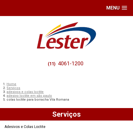
MENU
4061-1200
(11)
Home
Serviços
adesivos e colas loctite
adesivo loctite em são paulo
colas loctite para borracha Vila Romana
Serviços
Adesivos e Colas Loctite