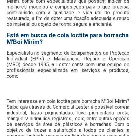
Mirim, conte com especialistas que possam indicar os
melhores modelos e composições para o que precisa,
contribuindo com a qualidade e vida útil do produto
restaurado, a fim de obter uma fixação adequada e reuso
do material ou objeto de forma segura e eficiente.
Está em busca de cola loctite para borracha
M'Boi Mirim?
Especialista no segmento de Equipamentos de Proteção
Individual (EPIs) e Manutenção, Reparo e Operação
(MRO) desde 1995, a Lester conta com uma equipe de
profissionais especializada em serviços e produtos,
como:
Tem interesse em cola loctite para borracha M'Boi Mirim?
Saiba que através da Comercial Lester é possível correia
industrial, luvas pigmentadas, luva pigmentada preta,
mangueira hidraulica, registros , epis, entre outras opções
de serviços da área de plásticos e borrachas. Com o
objetivo de trazer a satisfação a todos os clientes, a
empresa entende que sua melhor destaque é conquistar