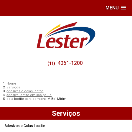
MENU
4061-1200
(11)
Home
Serviços
adesivos e colas loctite
adesivo loctite em são paulo
cola loctite para borracha M'Boi Mirim
Serviços
Adesivos e Colas Loctite