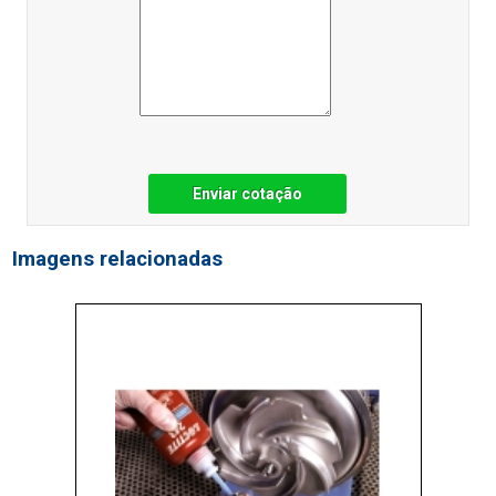
Enviar cotação
Imagens relacionadas