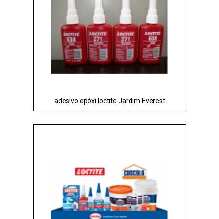
adesivo epóxi loctite Jardim Everest