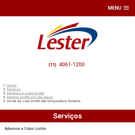
MENU
4061-1200
(11)
Home
Serviços
adesivos e colas loctite
adesivo loctite em são paulo
venda de cola loctite alta temperatura Santana
Serviços
Adesivos e Colas Loctite