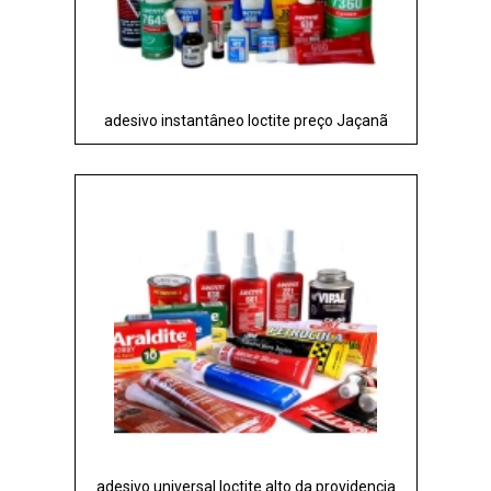
adesivo instantâneo loctite preço Jaçanã
adesivo universal loctite alto da providencia