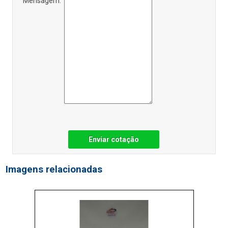
Mensagem:
Enviar cotação
Imagens relacionadas