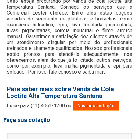
Caso esteja procurando por venda de cola loctite alta
temperatura Santana, Conheça os serviços que a
Comercial Lester oferece. Entre eles estão opções
variadas do segmento de plásticos e borrachas, como
mangueira hidraulica, epis, luva tricotada pigmentada,
luvas pigmentadas, correia industrial e filme stretch
manual . Garantimos a satisfação dos clientes através de
um atendimento singular, por meio de profissionais
treinados e altamente qualificados. Nossos profissionais
estão prontos para atendê-lo adequadamente, nós
oferecermos, além do que já foi citado, outros serviços,
como por exemplo, luva malha pigmentada e epi para
soldador. Por isso, fale conosco e saiba mais.
Para saber mais sobre Venda de Cola
Loctite Alta Temperatura Santana
Ligue para
(11) 4061-1200
ou
faça uma cotação
Faça sua cotação