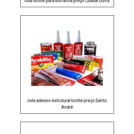
cola loctite para borracha preço Cidade Dutra
cola adesivo estrutural loctite preço Santo
André