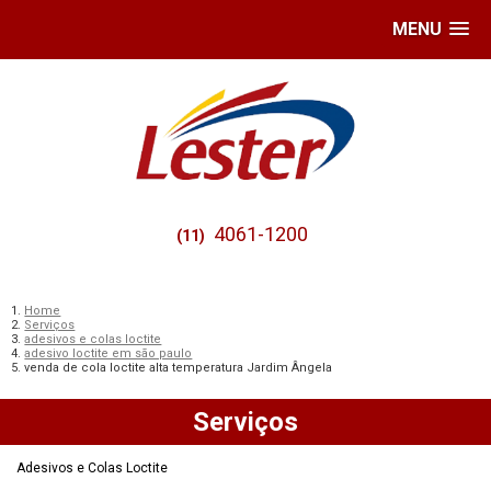
MENU
4061-1200
(11)
Home
Serviços
adesivos e colas loctite
adesivo loctite em são paulo
venda de cola loctite alta temperatura Jardim Ângela
Serviços
Adesivos e Colas Loctite