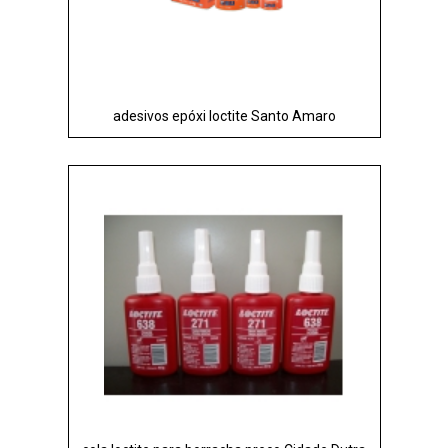
adesivos epóxi loctite Santo Amaro