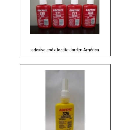
adesivo epóxi loctite Jardim América