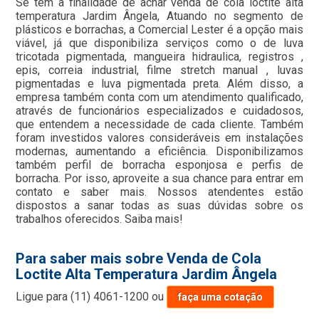
Se tem a finalidade de achar venda de cola loctite alta
temperatura Jardim Ângela, Atuando no segmento de
plásticos e borrachas, a Comercial Lester é a opção mais
viável, já que disponibiliza serviços como o de luva
tricotada pigmentada, mangueira hidraulica, registros ,
epis, correia industrial, filme stretch manual , luvas
pigmentadas e luva pigmentada preta. Além disso, a
empresa também conta com um atendimento qualificado,
através de funcionários especializados e cuidadosos,
que entendem a necessidade de cada cliente. Também
foram investidos valores consideráveis em instalações
modernas, aumentando a eficiência. Disponibilizamos
também perfil de borracha esponjosa e perfis de
borracha. Por isso, aproveite a sua chance para entrar em
contato e saber mais. Nossos atendentes estão
dispostos a sanar todas as suas dúvidas sobre os
trabalhos oferecidos. Saiba mais!
Para saber mais sobre Venda de Cola
Loctite Alta Temperatura Jardim Ângela
Ligue para
(11) 4061-1200
ou
faça uma cotação