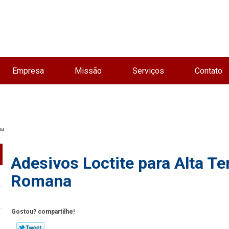
Empresa
Missão
Serviços
Contato
na
Adesivos Loctite para Alta Te
Romana
Gostou? compartilhe!