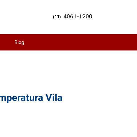
4061-1200
(11)
Blog
mperatura Vila