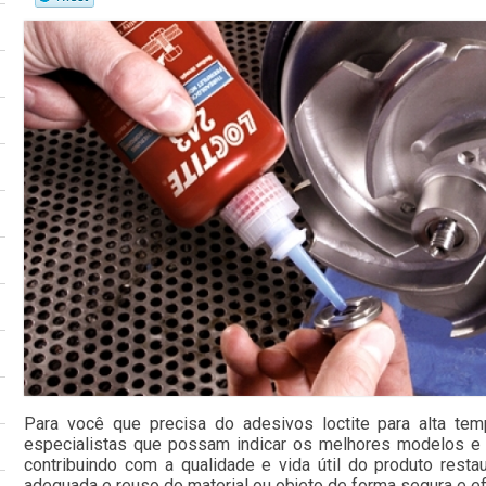
Para você que precisa do adesivos loctite para alta te
especialistas que possam indicar os melhores modelos e
contribuindo com a qualidade e vida útil do produto resta
adequada e reuso do material ou objeto de forma segura e ef