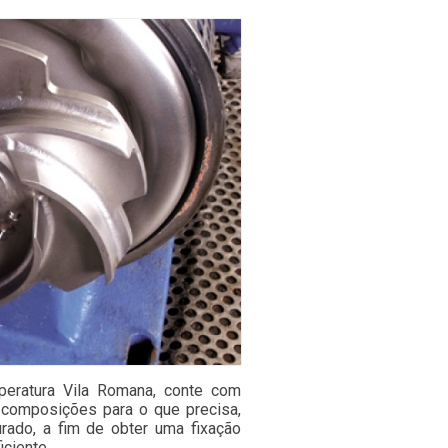
mperatura Vila Romana, conte com
 composições para o que precisa,
urado, a fim de obter uma fixação
iciente.