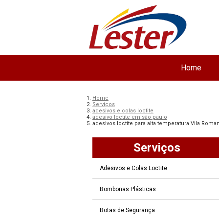
Home
Home
Serviços
adesivos e colas loctite
adesivo loctite em são paulo
adesivos loctite para alta temperatura Vila Roma
Serviços
Adesivos e Colas Loctite
Bombonas Plásticas
Botas de Segurança