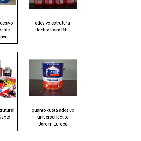
adesivo
adesivo estrutural
octite
loctite Itaim Bibi
rica
trutural
quanto custa adesivo
 Santo
universal loctite
Jardim Europa