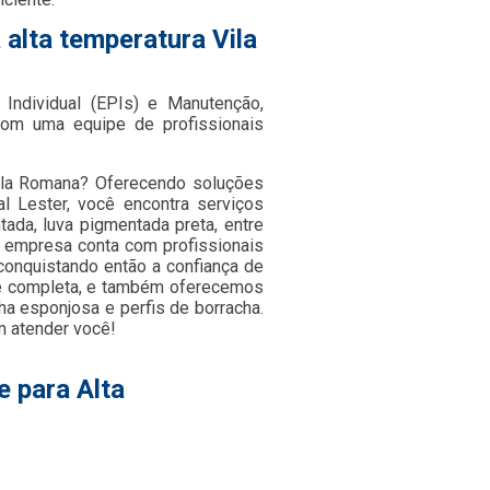
 alta temperatura Vila
Individual (EPIs) e Manutenção,
om uma equipe de profissionais
Vila Romana? Oferecendo soluções
l Lester, você encontra serviços
tada, luva pigmentada preta, entre
 a empresa conta com profissionais
onquistando então a confiança de
 e completa, e também oferecemos
ha esponjosa e perfis de borracha.
m atender você!
e para Alta