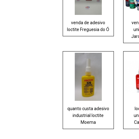
venda de adesivo
ven
loctite Freguesia do Ó
uni
Jar
quanto custa adesivo
lo
industrial loctite
un
Moema
Ca