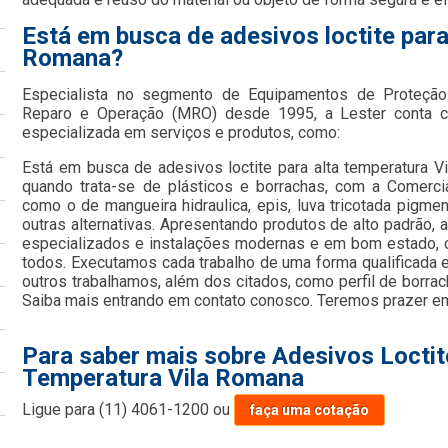
Está em busca de adesivos loctite para
Romana?
Especialista no segmento de Equipamentos de Proteção 
Reparo e Operação (MRO) desde 1995, a Lester conta c
especializada em serviços e produtos, como:
Está em busca de adesivos loctite para alta temperatura 
quando trata-se de plásticos e borrachas, com a Comercia
como o de mangueira hidraulica, epis, luva tricotada pigmen
outras alternativas. Apresentando produtos de alto padrão,
especializados e instalações modernas e em bom estado, c
todos. Executamos cada trabalho de uma forma qualificada
outros trabalhamos, além dos citados, como perfil de borrac
Saiba mais entrando em contato conosco. Teremos prazer e
Para saber mais sobre Adesivos Loctit
Temperatura Vila Romana
Ligue para
(11) 4061-1200
ou
faça uma cotação