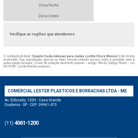
Zona Norte
Zona Oeste
Verifique as regiões que atendemos
O conteúdo do texto "
Quanto Custa Adesivo para Juntas Loctite Chora Menino
" é de direito
reservado. Sua reprodução, parcial ou total, mesmo citando nossos links, é proibida sem a
autorização do autor. Crime de violação de direito autoral – artigo 184 do Código Penal –
Lei
9610/98 - Lei de direitos autorais
.
COMERCIAL LESTER PLASTICOS E BORRACHAS LTDA - ME
Av. Eldorado, 1009 - Casa Grande
Diadema - SP - CEP: 09961-470
4061-1200
(11)