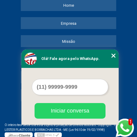
Home
Empresa
Missão
Olá! Fale agora pelo WhatsApp.
Serviços
Contato
Mapa do site
Iniciar conversa
1
©
O inteiro teor deste site está sujeito à proteção de direitos autorais. Copyright
COMERCIAL
LESTER PLASTICOS E BORRACHAS LTDA - ME (Lei 9610 de 19/02/1998)