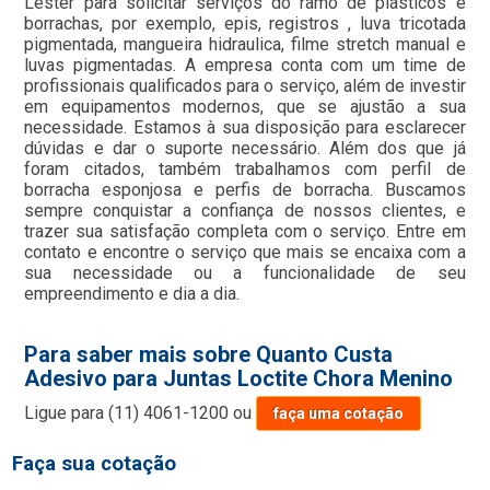
Lester para solicitar serviços do ramo de plásticos e
borrachas, por exemplo, epis, registros , luva tricotada
pigmentada, mangueira hidraulica, filme stretch manual e
luvas pigmentadas. A empresa conta com um time de
profissionais qualificados para o serviço, além de investir
em equipamentos modernos, que se ajustão a sua
necessidade. Estamos à sua disposição para esclarecer
dúvidas e dar o suporte necessário. Além dos que já
foram citados, também trabalhamos com perfil de
borracha esponjosa e perfis de borracha. Buscamos
sempre conquistar a confiança de nossos clientes, e
trazer sua satisfação completa com o serviço. Entre em
contato e encontre o serviço que mais se encaixa com a
sua necessidade ou a funcionalidade de seu
empreendimento e dia a dia.
Para saber mais sobre Quanto Custa
Adesivo para Juntas Loctite Chora Menino
Ligue para
(11) 4061-1200
ou
faça uma cotação
Faça sua cotação