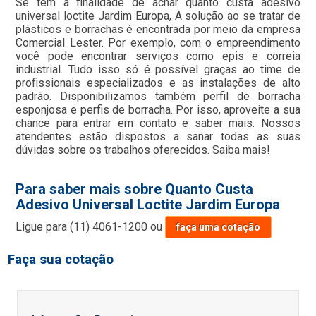
Se tem a finalidade de achar quanto custa adesivo
universal loctite Jardim Europa, A solução ao se tratar de
plásticos e borrachas é encontrada por meio da empresa
Comercial Lester. Por exemplo, com o empreendimento
você pode encontrar serviços como epis e correia
industrial. Tudo isso só é possível graças ao time de
profissionais especializados e as instalações de alto
padrão. Disponibilizamos também perfil de borracha
esponjosa e perfis de borracha. Por isso, aproveite a sua
chance para entrar em contato e saber mais. Nossos
atendentes estão dispostos a sanar todas as suas
dúvidas sobre os trabalhos oferecidos. Saiba mais!
Para saber mais sobre Quanto Custa
Adesivo Universal Loctite Jardim Europa
Ligue para
(11) 4061-1200
ou
faça uma cotação
Faça sua cotação