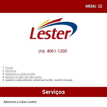
MENU
4061-1200
(11)
Home
Serviços
adesivos e colas loctite
adesivo loctite em são paulo
quanto custa adesivo universal loctite Jardim Europa
Serviços
Adesivos e Colas Loctite