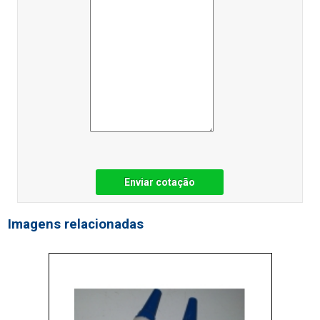
Enviar cotação
Imagens relacionadas