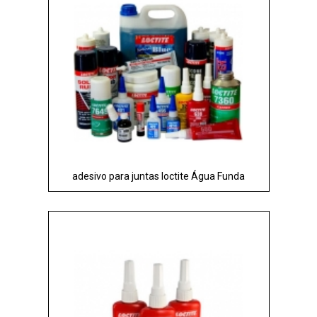
adesivo para juntas loctite Água Funda