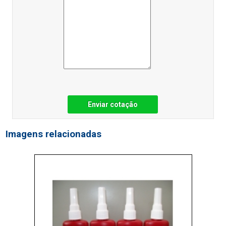
Enviar cotação
Imagens relacionadas