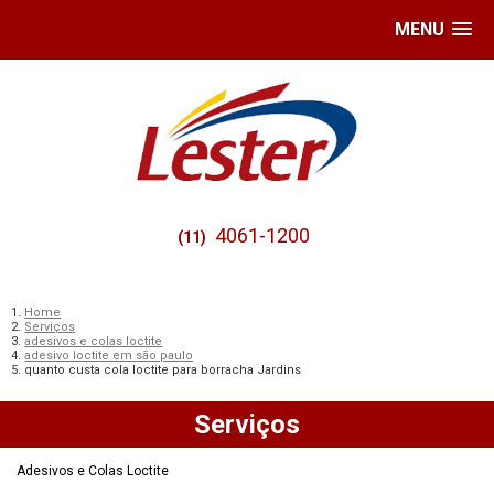
MENU
4061-1200
(11)
Home
Serviços
adesivos e colas loctite
adesivo loctite em são paulo
quanto custa cola loctite para borracha Jardins
Serviços
Adesivos e Colas Loctite