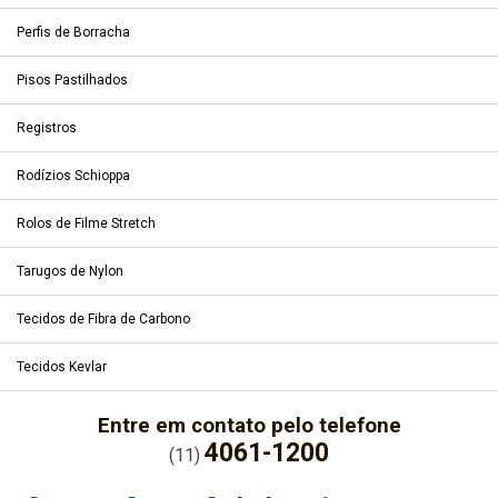
Perfis de Borracha
Pisos Pastilhados
Registros
Rodízios Schioppa
Rolos de Filme Stretch
Tarugos de Nylon
Tecidos de Fibra de Carbono
Tecidos Kevlar
Entre em contato pelo telefone
4061-1200
(11)