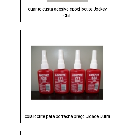
quanto custa adesivo epóxi loctite Jockey
Club
cola loctite para borracha preço Cidade Dutra