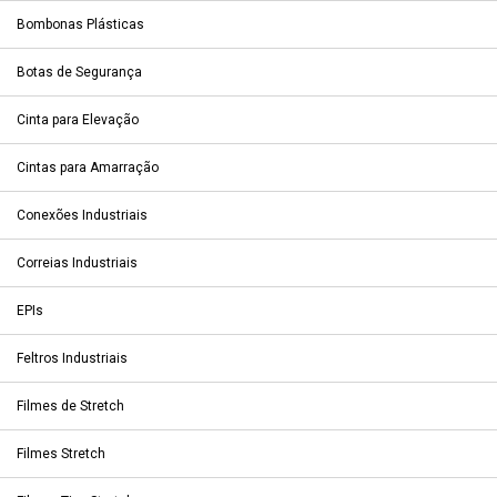
Bombonas Plásticas
Botas de Segurança
Cinta para Elevação
Cintas para Amarração
Conexões Industriais
Correias Industriais
EPIs
Feltros Industriais
Filmes de Stretch
Filmes Stretch