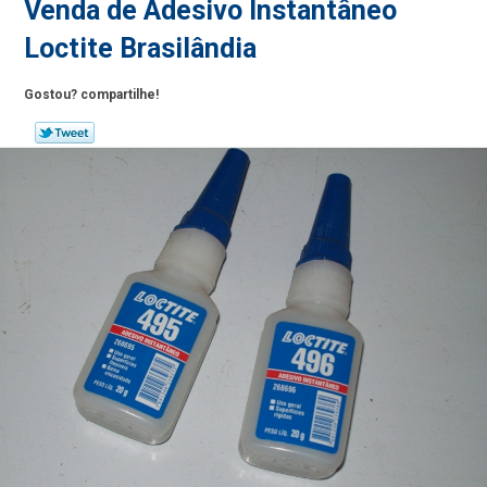
Venda de Adesivo Instantâneo
Loctite Brasilândia
Gostou? compartilhe!