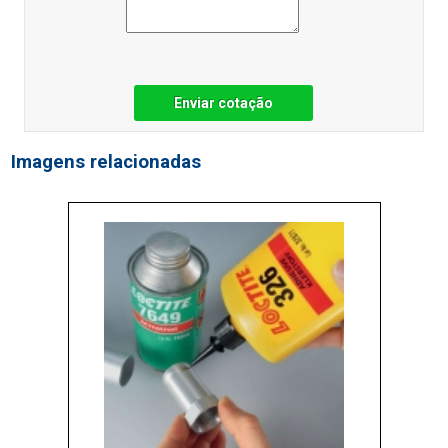
Enviar cotação
Imagens relacionadas