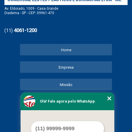
Av. Eldorado, 1009 - Casa Grande
Diadema - SP - CEP: 09961-470
4061-1200
(11)
Home
Empresa
Missão
Olá! Fale agora pelo WhatsApp.
Serviços
Contato