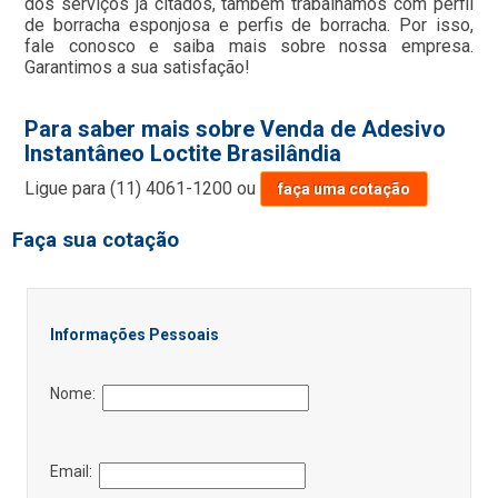
dos serviços já citados, também trabalhamos com perfil
de borracha esponjosa e perfis de borracha. Por isso,
fale conosco e saiba mais sobre nossa empresa.
Garantimos a sua satisfação!
Para saber mais sobre Venda de Adesivo
Instantâneo Loctite Brasilândia
Ligue para
(11) 4061-1200
ou
faça uma cotação
Faça sua cotação
Informações Pessoais
Nome:
Email: