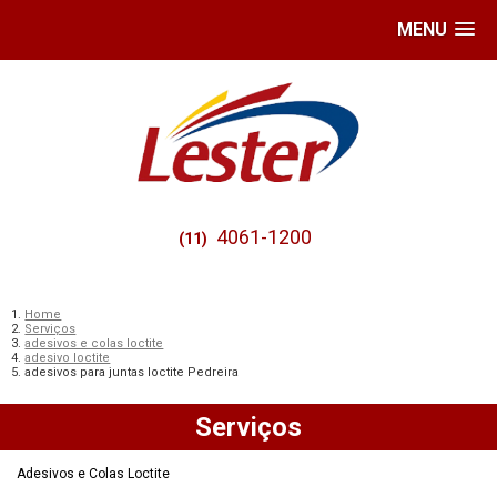
MENU
4061-1200
(11)
Home
Serviços
adesivos e colas loctite
adesivo loctite
adesivos para juntas loctite Pedreira
Serviços
Adesivos e Colas Loctite