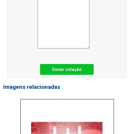
Enviar cotação
Imagens relacionadas