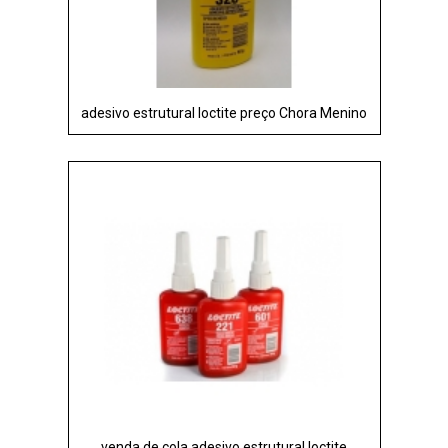
adesivo estrutural loctite preço Chora Menino
venda de cola adesivo estrutural loctite