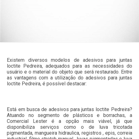
Existem diversos modelos de adesivos para juntas
loctite Pedreira, adequados para as necessidades do
usuário e o material do objeto que será restaurado. Entre
as vantagens com a utilização do adesivos para juntas
loctite Pedreira, é possível destacar:
Está em busca de adesivos para juntas loctite Pedreira?
Atuando no segmento de plásticos e borrachas, a
Comercial Lester é a opção mais viável, já que
disponibiliza serviços como o de luva tricotada
pigmentada, mangueira hidraulica, registros , epis, correia
industrial, filme stretch manual , luvas pigmentadas e luva