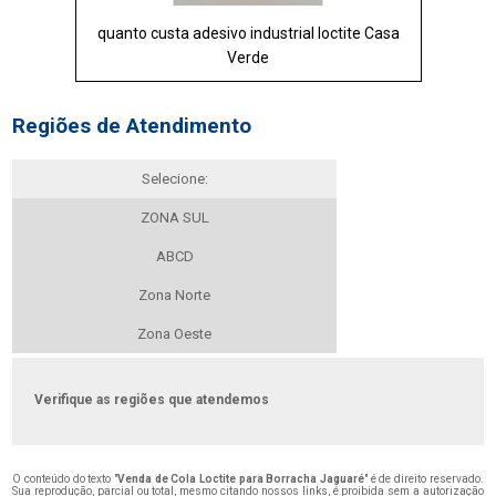
quanto custa adesivo industrial loctite Casa
Verde
Regiões de Atendimento
Selecione:
ZONA SUL
ABCD
Zona Norte
Zona Oeste
Verifique as regiões que atendemos
O conteúdo do texto "
Venda de Cola Loctite para Borracha Jaguaré
" é de direito reservado.
Sua reprodução, parcial ou total, mesmo citando nossos links, é proibida sem a autorização