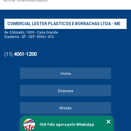
9610/98 - Lei de direitos autorais
.
COMERCIAL LESTER PLASTICOS E BORRACHAS LTDA - ME
Av. Eldorado, 1009 - Casa Grande
Diadema - SP - CEP: 09961-470
4061-1200
(11)
Home
Empresa
Missão
Olá! Fale agora pelo WhatsApp.
Serviços