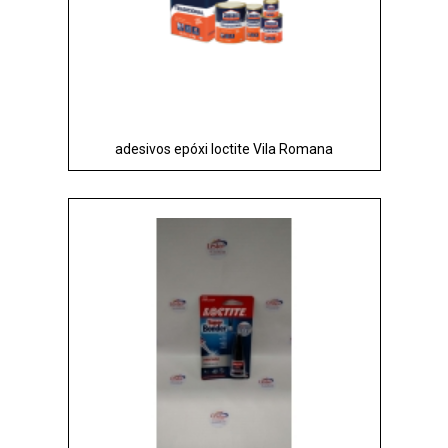
adesivos epóxi loctite Vila Romana