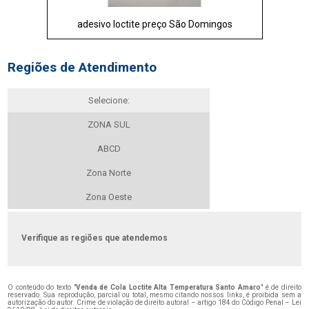
adesivo loctite preço São Domingos
Regiões de Atendimento
Selecione:
ZONA SUL
ABCD
Zona Norte
Zona Oeste
Verifique as regiões que atendemos
O conteúdo do texto "
Venda de Cola Loctite Alta Temperatura Santo Amaro
" é de direito
reservado. Sua reprodução, parcial ou total, mesmo citando nossos links, é proibida sem a
autorização do autor. Crime de violação de direito autoral – artigo 184 do Código Penal –
Lei