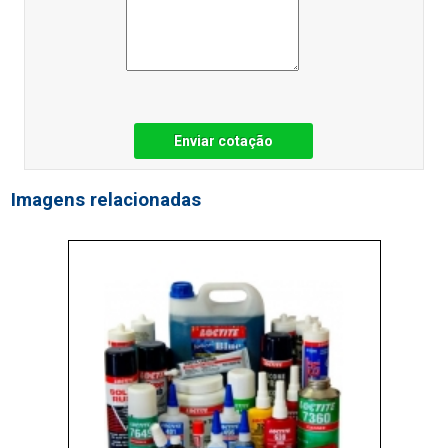
Enviar cotação
Imagens relacionadas