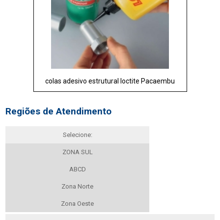
colas adesivo estrutural loctite Pacaembu
Regiões de Atendimento
Selecione:
ZONA SUL
ABCD
Zona Norte
Zona Oeste