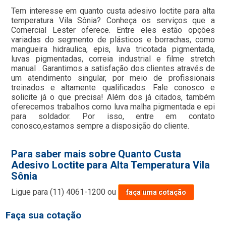
Tem interesse em quanto custa adesivo loctite para alta
temperatura Vila Sônia? Conheça os serviços que a
Comercial Lester oferece. Entre eles estão opções
variadas do segmento de plásticos e borrachas, como
mangueira hidraulica, epis, luva tricotada pigmentada,
luvas pigmentadas, correia industrial e filme stretch
manual . Garantimos a satisfação dos clientes através de
um atendimento singular, por meio de profissionais
treinados e altamente qualificados. Fale conosco e
solicite já o que precisa! Além dos já citados, também
oferecemos trabalhos como luva malha pigmentada e epi
para soldador. Por isso, entre em contato
conosco,estamos sempre a disposição do cliente.
Para saber mais sobre Quanto Custa
Adesivo Loctite para Alta Temperatura Vila
Sônia
Ligue para
(11) 4061-1200
ou
faça uma cotação
Faça sua cotação