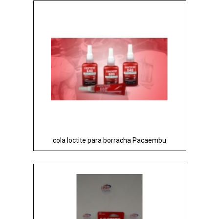
cola loctite para borracha Pacaembu