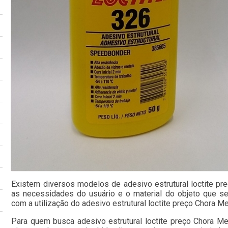
Existem diversos modelos de adesivo estrutural loctite p
as necessidades do usuário e o material do objeto que se
com a utilização do adesivo estrutural loctite preço Chora Me
Para quem busca adesivo estrutural loctite preço Chora Men