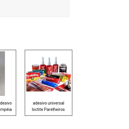
adesivo
adesivo universal
Pompéia
loctite Parelheiros