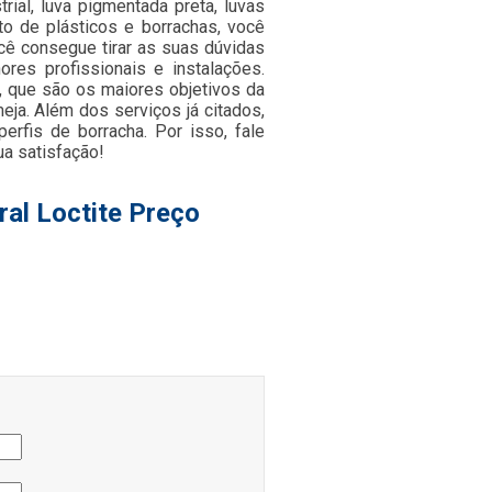
trial, luva pigmentada preta, luvas
o de plásticos e borrachas, você
cê consegue tirar as suas dúvidas
res profissionais e instalações.
, que são os maiores objetivos da
ja. Além dos serviços já citados,
rfis de borracha. Por isso, fale
a satisfação!
ral Loctite Preço