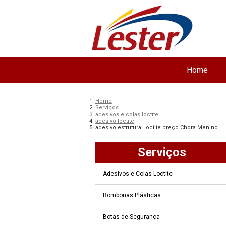
Home
Home
Serviços
adesivos e colas loctite
adesivo loctite
adesivo estrutural loctite preço Chora Menino
Serviços
Adesivos e Colas Loctite
Bombonas Plásticas
Botas de Segurança