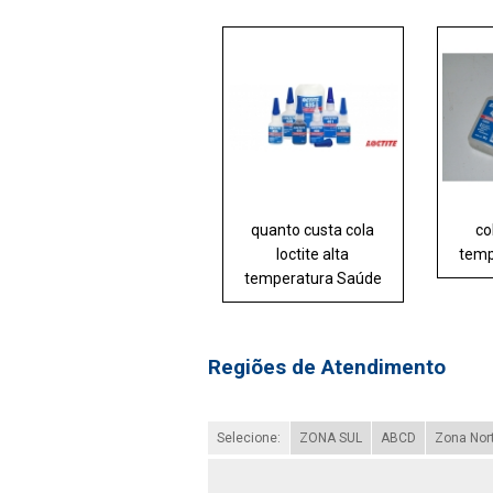
quanto custa cola
co
loctite alta
temp
temperatura Saúde
Regiões de Atendimento
Selecione:
ZONA SUL
ABCD
Zona Nor