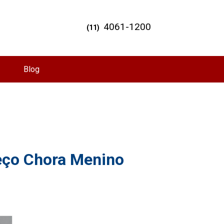
4061-1200
(11)
Blog
reço Chora Menino