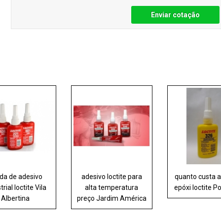
Enviar cotação
da de adesivo
adesivo loctite para
quanto custa 
trial loctite Vila
alta temperatura
epóxi loctite 
Albertina
preço Jardim América