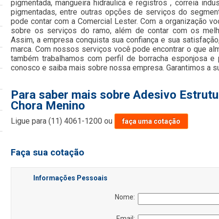
pigmentada, mangueira hidraulica e registros , correia indus
pigmentadas, entre outras opções de serviços do segment
pode contar com a Comercial Lester. Com a organização vo
sobre os serviços do ramo, além de contar com os melho
Assim, a empresa conquista sua confiança e sua satisfação
marca. Com nossos serviços você pode encontrar o que alme
também trabalhamos com perfil de borracha esponjosa e pe
conosco e saiba mais sobre nossa empresa. Garantimos a su
Para saber mais sobre Adesivo Estrutu
Chora Menino
Ligue para
(11) 4061-1200
ou
faça uma cotação
Faça sua cotação
Informações Pessoais
Nome:
Email: