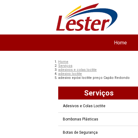
Home
Home
Serviços
adesivos e colas loctite
adesivo loctite
adesivo epóxi loctite preço Capão Redondo
Serviços
Adesivos e Colas Loctite
Bombonas Plásticas
Botas de Segurança