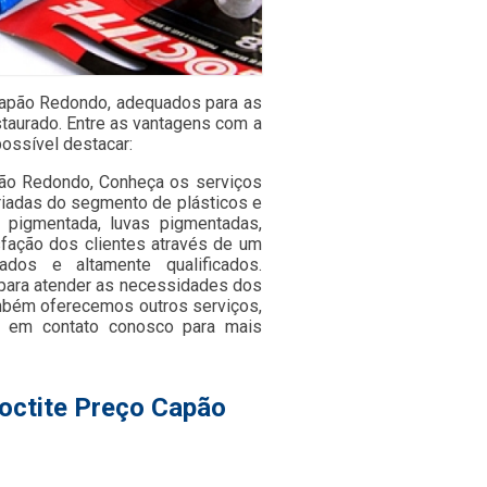
Capão Redondo, adequados para as
staurado. Entre as vantagens com a
possível destacar:
pão Redondo, Conheça os serviços
riadas do segmento de plásticos e
da pigmentada, luvas pigmentadas,
isfação dos clientes através de um
ados e altamente qualificados.
 para atender as necessidades dos
mbém oferecemos outros serviços,
e em contato conosco para mais
Loctite Preço Capão