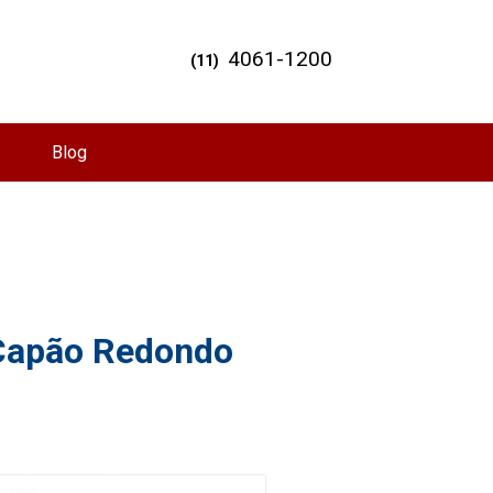
4061-1200
(11)
Blog
 Capão Redondo