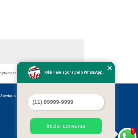
Olá! Fale agora pelo WhatsApp.
, é proibida sem a autorização do autor. Crime de violação de
Serviços
Contato
Mapa do site
Iniciar conversa
1