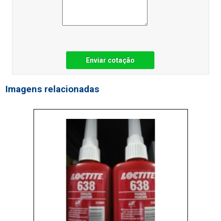
Enviar cotação
Imagens relacionadas