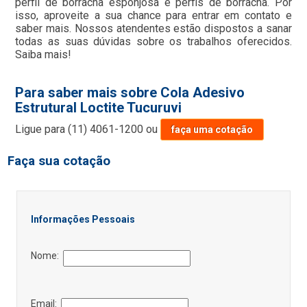
perfil de borracha esponjosa e perfis de borracha. Por
isso, aproveite a sua chance para entrar em contato e
saber mais. Nossos atendentes estão dispostos a sanar
todas as suas dúvidas sobre os trabalhos oferecidos.
Saiba mais!
Para saber mais sobre Cola Adesivo
Estrutural Loctite Tucuruvi
Ligue para
(11) 4061-1200
ou
faça uma cotação
Faça sua cotação
Informações Pessoais
Nome:
Email: