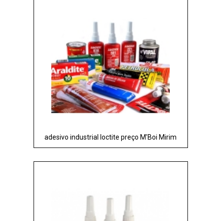
adesivo industrial loctite preço M'Boi Mirim