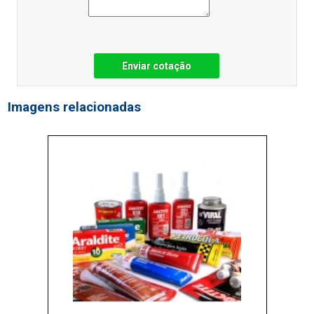
Enviar cotação
Imagens relacionadas