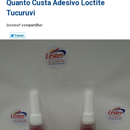
Quanto Custa Adesivo Loctite
Tucuruvi
Gostou? compartilhe!