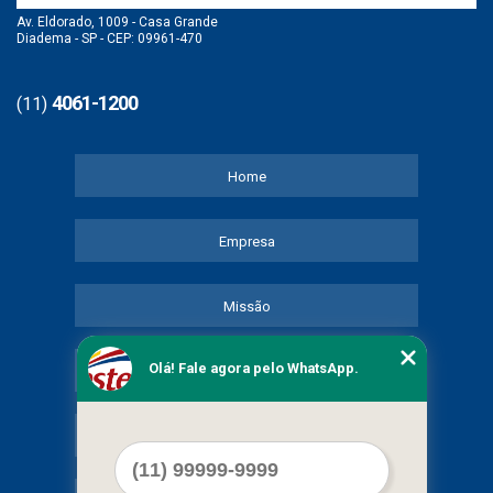
Av. Eldorado, 1009 - Casa Grande
Diadema - SP - CEP: 09961-470
4061-1200
(11)
Home
Empresa
Missão
Olá! Fale agora pelo WhatsApp.
Serviços
Contato