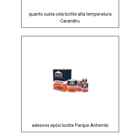
quanto custa cola loctite alta temperatura
Carandiru
adesivos epóxi loctite Parque Anhembi