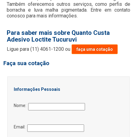
Também oferecemos outros serviços, como perfis de
borracha e luva malha pigmentada. Entre em contato
conosco para mais inforrmações.
Para saber mais sobre Quanto Custa
Adesivo Loctite Tucuruvi
Ligue para
(11) 4061-1200
ou
faça uma cotação
Faça sua cotação
Informações Pessoais
Nome:
Email: