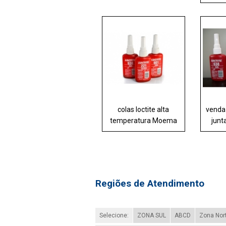
colas loctite alta
venda
temperatura Moema
junt
Regiões de Atendimento
Selecione:
ZONA SUL
ABCD
Zona Nor