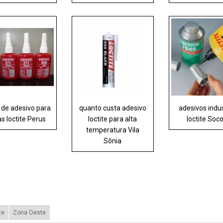
 de adesivo para
quanto custa adesivo
adesivos indus
as loctite Perus
loctite para alta
loctite Soc
temperatura Vila
Sônia
te
Zona Oeste