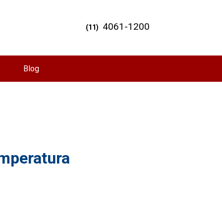
4061-1200
(11)
Blog
emperatura