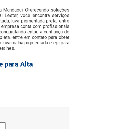
ura Mandaqui, Oferecendo soluções
l Lester, você encontra serviços
tada, luva pigmentada preta, entre
 a empresa conta com profissionais
onquistando então a confiança de
leta, entre em contato para obter
 luva malha pigmentada e epi para
etalhes.
e para Alta