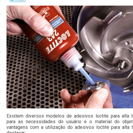
Existem diversos modelos de adesivos loctite para alta
para as necessidades do usuário e o material do objet
vantagens com a utilização do adesivos loctite para alta
destacar: