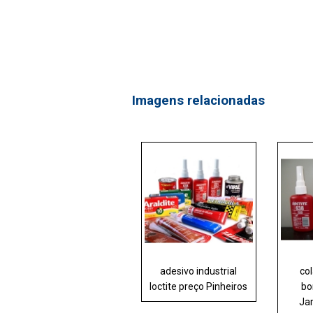
Imagens relacionadas
adesivo industrial
col
loctite preço Pinheiros
bo
Ja