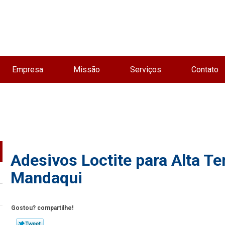
Empresa
Missão
Serviços
Contato
Adesivos Loctite para Alta T
Mandaqui
Gostou? compartilhe!