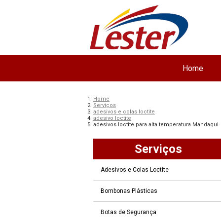
Home
Home
Serviços
adesivos e colas loctite
adesivo loctite
adesivos loctite para alta temperatura Mandaqui
Serviços
Adesivos e Colas Loctite
Bombonas Plásticas
Botas de Segurança