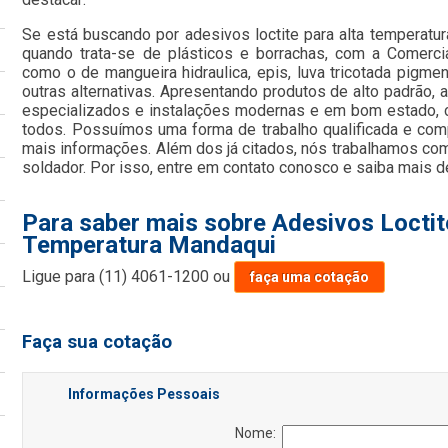
Se está buscando por adesivos loctite para alta temperat
quando trata-se de plásticos e borrachas, com a Comercia
como o de mangueira hidraulica, epis, luva tricotada pigmen
outras alternativas. Apresentando produtos de alto padrão,
especializados e instalações modernas e em bom estado, c
todos. Possuímos uma forma de trabalho qualificada e comp
mais informações. Além dos já citados, nós trabalhamos com
soldador. Por isso, entre em contato conosco e saiba mais d
Para saber mais sobre Adesivos Loctit
Temperatura Mandaqui
Ligue para
(11) 4061-1200
ou
faça uma cotação
Faça sua cotação
Informações Pessoais
Nome: