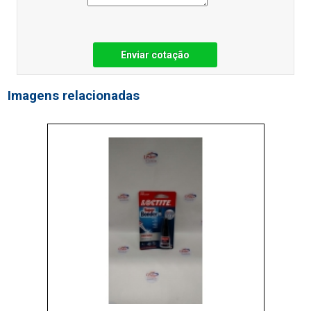
Enviar cotação
Imagens relacionadas