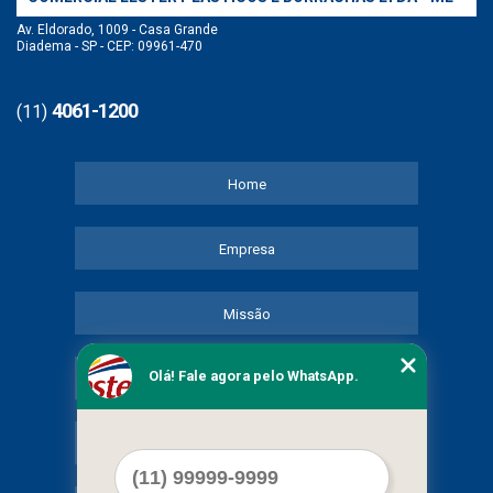
Av. Eldorado, 1009 - Casa Grande
Diadema - SP - CEP: 09961-470
4061-1200
(11)
Home
Empresa
Missão
Olá! Fale agora pelo WhatsApp.
Serviços
Contato