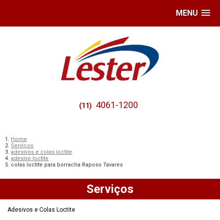
MENU
4061-1200
(11)
Home
Serviços
adesivos e colas loctite
adesivo loctite
colas loctite para borracha Raposo Tavares
Serviços
Adesivos e Colas Loctite