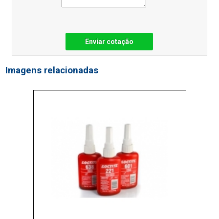
Enviar cotação
Imagens relacionadas