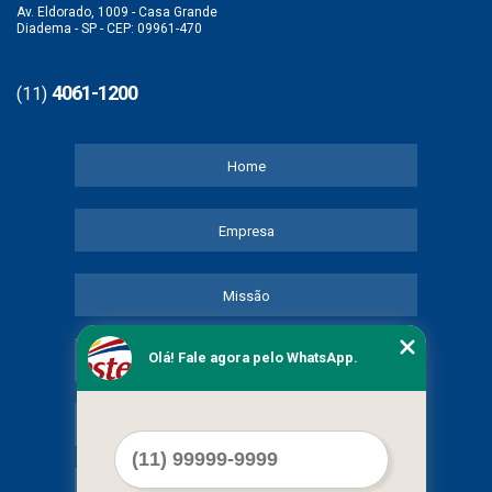
Av. Eldorado, 1009 - Casa Grande
Diadema - SP - CEP: 09961-470
4061-1200
(11)
Home
Empresa
Missão
Olá! Fale agora pelo WhatsApp.
Serviços
Contato
Mapa do site