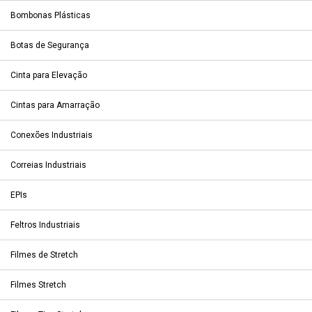
Bombonas Plásticas
Botas de Segurança
Cinta para Elevação
Cintas para Amarração
Conexões Industriais
Correias Industriais
EPIs
Feltros Industriais
Filmes de Stretch
Filmes Stretch