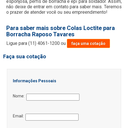
esponjosa, perfis de borracha e epi para soldador. Assim,
não deixe de entrar em contato para saber mais. Teremos
o prazer de atender você ou seu empreendimento!
Para saber mais sobre Colas Loctite para
Borracha Raposo Tavares
Ligue para
(11) 4061-1200
ou
faça uma cotação
Faça sua cotação
Informações Pessoais
Nome:
Email: