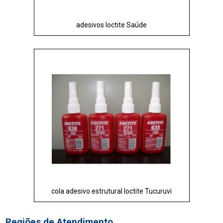
adesivos loctite Saúde
cola adesivo estrutural loctite Tucuruvi
Regiões de Atendimento