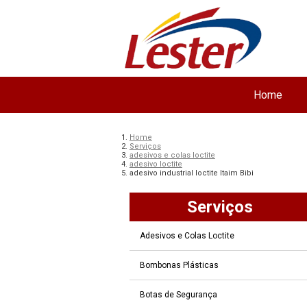
Home
Home
Serviços
adesivos e colas loctite
adesivo loctite
adesivo industrial loctite Itaim Bibi
Serviços
Adesivos e Colas Loctite
Bombonas Plásticas
Botas de Segurança