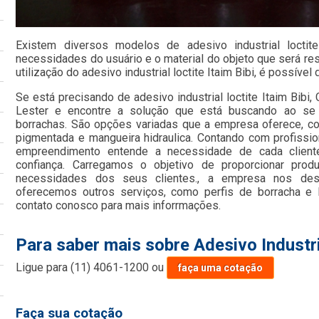
Existem diversos modelos de adesivo industrial loctit
necessidades do usuário e o material do objeto que será re
utilização do adesivo industrial loctite Itaim Bibi, é possível 
Se está precisando de adesivo industrial loctite Itaim Bibi
Lester e encontre a solução que está buscando ao se
borrachas. São opções variadas que a empresa oferece, como
pigmentada e mangueira hidraulica. Contando com profission
empreendimento entende a necessidade de cada client
confiança. Carregamos o objetivo de proporcionar prod
necessidades dos seus clientes., a empresa nos de
oferecemos outros serviços, como perfis de borracha e 
contato conosco para mais inforrmações.
Para saber mais sobre Adesivo Industria
Ligue para
(11) 4061-1200
ou
faça uma cotação
Faça sua cotação