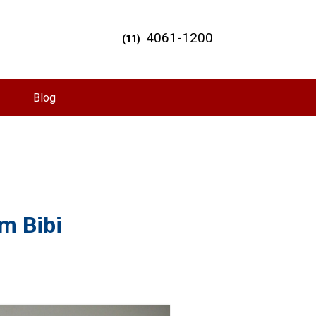
4061-1200
(11)
Blog
im Bibi