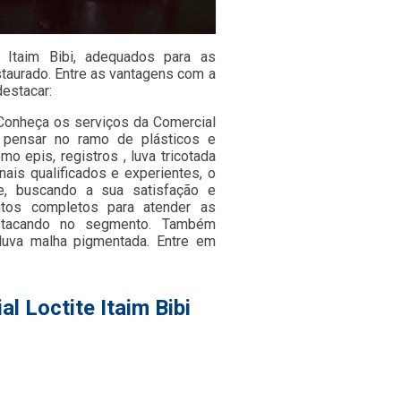
e Itaim Bibi, adequados para as
staurado. Entre as vantagens com a
destacar:
, Conheça os serviços da Comercial
 pensar no ramo de plásticos e
 epis, registros , luva tricotada
ais qualificados e experientes, o
e, buscando a sua satisfação e
utos completos para atender as
stacando no segmento. Também
luva malha pigmentada. Entre em
l Loctite Itaim Bibi